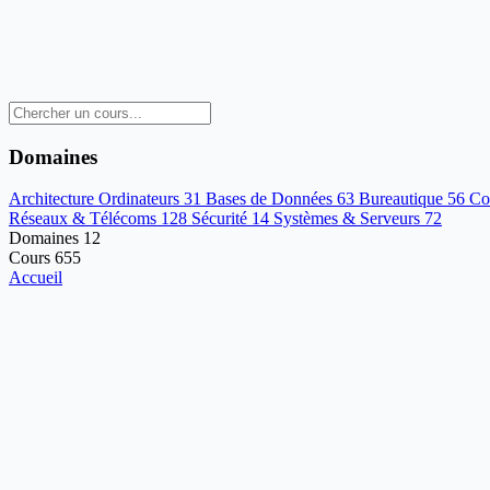
Domaines
Architecture Ordinateurs
31
Bases de Données
63
Bureautique
56
Co
Réseaux & Télécoms
128
Sécurité
14
Systèmes & Serveurs
72
Domaines
12
Cours
655
Accueil