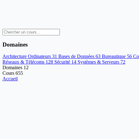
Domaines
Architecture Ordinateurs
31
Bases de Données
63
Bureautique
56
Co
Réseaux & Télécoms
128
Sécurité
14
Systèmes & Serveurs
72
Domaines
12
Cours
655
Accueil