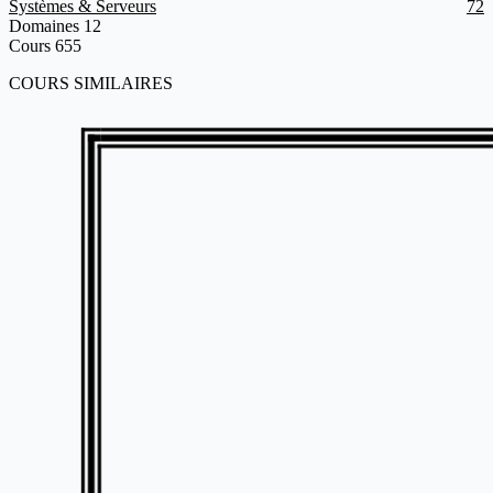
Systèmes & Serveurs
72
Domaines
12
Cours
655
COURS SIMILAIRES