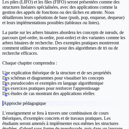
Les piles (LIFO) et les files (FIFO) seront présentées comme des
structures linéaires spécialisées, avec des applications comme la
gestion des appels de fonctions ou des tâches en attente. Nous
détaillerons leurs opérations de base (push, pop, enqueue, dequeue)
et leurs implémentations possibles (tableaux ou listes).
La partie sur les arbres binaires abordera les concepts de nœuds, de
parcours (pré-ordre, in-ordre, post-ordre) et des variantes comme les
arbres binaires de recherche. Des exemples pratiques montreront
comment utiliser ces structures pour des algorithmes de tri ou de
recherche efficaces.
Chaque chapitre comprendra :
Une explication théorique de la structure et de ses propriétés
Des schémas et diagrammes pour visualiser les concepts
Des pseudocodes et exemples en langage algorithmique
Des exercices pratiques pour renforcer l'apprentissage
Des études de cas montrant des applications réelles
Approche pédagogique
L'enseignement se fera à travers une combinaison de cours
théoriques, d'exemples concrets et de travaux pratiques. Les
étudiants seront amenés à implémenter eux-mêmes les structures
étudiées, d'abord sous forme de pseudocode, puis dans un langage