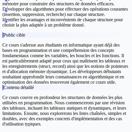
mémoire pour construire des structures de données efficaces.
Développer des algorithmes pour effectuer des opérations courantes
(insertion, suppression, recherche) sur chaque structure.
Identifier les avantages et inconvénients de chaque structure pour
choisir la plus adaptée à un problème donné.
Public cible
Ce cours s'adresse aux étudiants en informatique ayant déjà des
bases en programmation et une compréhension des concepts
fondamentaux comme les variables, les boucles et les fonctions. Il
est particulièrement adapté pour ceux qui maîtrisent les tableaux et
les enregistrements (struct, record) ainsi que les notions de pointeurs
et d'allocation mémoire dynamique. Les développeurs débutants
souhaitant approfondir leurs connaissances en algorithmique et en
optimisation des données trouveront également ce cours utile.
Contenu détaillé
Ce cours couvre en profondeur les structures de données les plus
utilisées en programmation. Nous commencerons par une révision
des tableaux, incluant les tableaux statiques et dynamiques, et leurs
limitations. Ensuite, nous explorerons les listes chaînées, simples et
doubles, avec des exemples concrets d'implémentation et des cas
d'utilisation typiques.