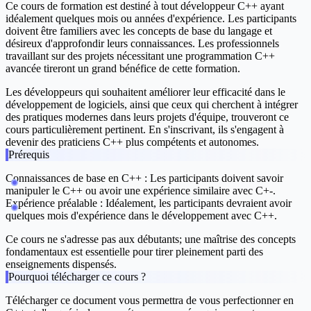
Ce cours de formation est destiné à tout développeur C++ ayant
idéalement quelques mois ou années d'expérience. Les participants
doivent être familiers avec les concepts de base du langage et
désireux d'approfondir leurs connaissances. Les professionnels
travaillant sur des projets nécessitant une programmation C++
avancée tireront un grand bénéfice de cette formation.
Les développeurs qui souhaitent améliorer leur efficacité dans le
développement de logiciels, ainsi que ceux qui cherchent à intégrer
des pratiques modernes dans leurs projets d'équipe, trouveront ce
cours particulièrement pertinent. En s'inscrivant, ils s'engagent à
devenir des praticiens C++ plus compétents et autonomes.
Prérequis
Connaissances de base en C++ : Les participants doivent savoir
manipuler le C++ ou avoir une expérience similaire avec C+-.
Expérience préalable : Idéalement, les participants devraient avoir
quelques mois d'expérience dans le développement avec C++.
Ce cours ne s'adresse pas aux débutants; une maîtrise des concepts
fondamentaux est essentielle pour tirer pleinement parti des
enseignements dispensés.
Pourquoi télécharger ce cours ?
Télécharger ce document vous permettra de vous perfectionner en