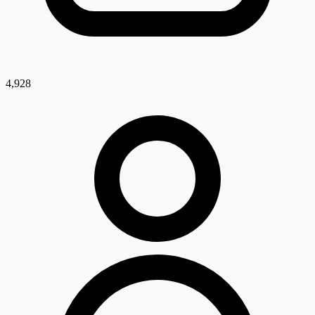
4,928