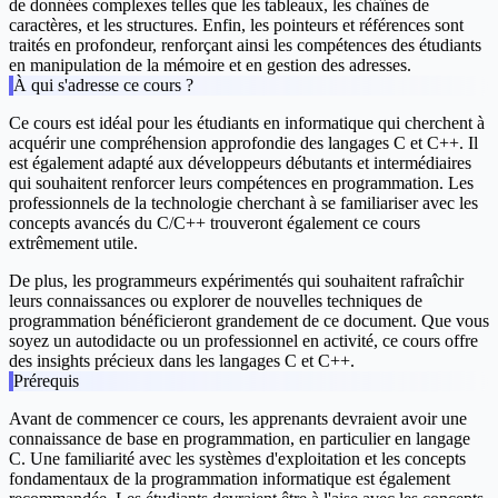
de données complexes telles que les tableaux, les chaînes de
caractères, et les structures. Enfin, les pointeurs et références sont
traités en profondeur, renforçant ainsi les compétences des étudiants
en manipulation de la mémoire et en gestion des adresses.
À qui s'adresse ce cours ?
Ce cours est idéal pour les étudiants en informatique qui cherchent à
acquérir une compréhension approfondie des langages C et C++. Il
est également adapté aux développeurs débutants et intermédiaires
qui souhaitent renforcer leurs compétences en programmation. Les
professionnels de la technologie cherchant à se familiariser avec les
concepts avancés du C/C++ trouveront également ce cours
extrêmement utile.
De plus, les programmeurs expérimentés qui souhaitent rafraîchir
leurs connaissances ou explorer de nouvelles techniques de
programmation bénéficieront grandement de ce document. Que vous
soyez un autodidacte ou un professionnel en activité, ce cours offre
des insights précieux dans les langages C et C++.
Prérequis
Avant de commencer ce cours, les apprenants devraient avoir une
connaissance de base en programmation, en particulier en langage
C. Une familiarité avec les systèmes d'exploitation et les concepts
fondamentaux de la programmation informatique est également