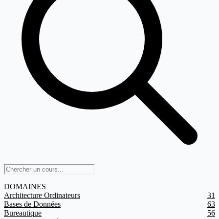
DOMAINES
Architecture Ordinateurs
31
Bases de Données
63
Bureautique
56