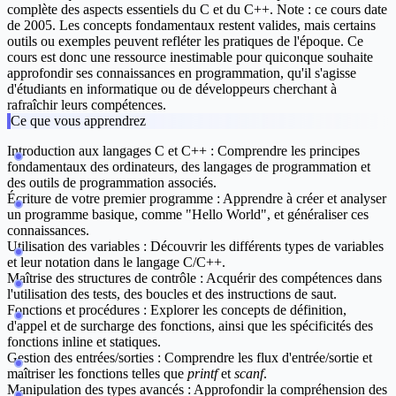
complète des aspects essentiels du C et du C++. Note : ce cours date
de 2005. Les concepts fondamentaux restent valides, mais certains
outils ou exemples peuvent refléter les pratiques de l'époque. Ce
cours est donc une ressource inestimable pour quiconque souhaite
approfondir ses connaissances en programmation, qu'il s'agisse
d'étudiants en informatique ou de développeurs cherchant à
rafraîchir leurs compétences.
Ce que vous apprendrez
Introduction aux langages C et C++ :
Comprendre les principes
fondamentaux des ordinateurs, des langages de programmation et
des outils de programmation associés.
Écriture de votre premier programme :
Apprendre à créer et analyser
un programme basique, comme "Hello World", et généraliser ces
connaissances.
Utilisation des variables :
Découvrir les différents types de variables
et leur notation dans le langage C/C++.
Maîtrise des structures de contrôle :
Acquérir des compétences dans
l'utilisation des tests, des boucles et des instructions de saut.
Fonctions et procédures :
Explorer les concepts de définition,
d'appel et de surcharge des fonctions, ainsi que les spécificités des
fonctions inline et statiques.
Gestion des entrées/sorties :
Comprendre les flux d'entrée/sortie et
maîtriser les fonctions telles que
printf
et
scanf
.
Manipulation des types avancés :
Approfondir la compréhension des