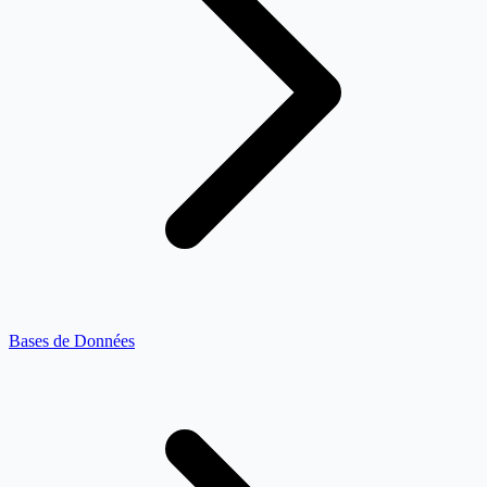
Bases de Données