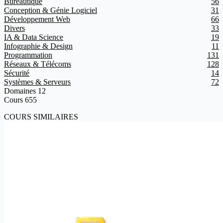
Bureautique
56
Conception & Génie Logiciel
31
Développement Web
66
Divers
33
IA & Data Science
19
Infographie & Design
11
Programmation
131
Réseaux & Télécoms
128
Sécurité
14
Systèmes & Serveurs
72
Domaines
12
Cours
655
COURS SIMILAIRES