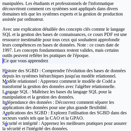
manipulées. Les étudiants et professionnels de l'informatique
découvriront comment ces systèmes sont appliqués dans divers
domaines tels que les systèmes experts et la gestion de production
assistée par ordinateur.
Avec une explication détaillée des concepts clés comme le langage
SQL et la gestion des bases de connaissances, ce cours PDF est une
ressource inestimable pour tous ceux qui souhaitent approfondir
leurs compétences en bases de données. Note : ce cours date de
1997. Les concepts fondamentaux restent valides, mais certains
outils peuvent refléter les pratiques de l'époque.
Ce que vous apprendrez
Histoire des SGBD :
Comprendre l'évolution des bases de données
depuis les systèmes hiérarchiques jusqu'au modèle relationnel.
Modèle relationnel :
Apprenez comment le modèle de Codd a
transformé la gestion des données avec l'algèbre relationnelle.
Langage SQL :
Maîtrisez les bases du langage SQL pour la
manipulation et la gestion des données.
Indépendance des données :
Découvrez comment séparer les
applications des données pour une plus grande flexibilité.
Applications des SGBD :
Explorez l'utilisation des SGBD dans des
secteurs variés tels que la CAO et la GPAO.
Sécurité et intégrité :
Apprenez les meilleures pratiques pour assurer
la sécurité et l'intégrité des données.