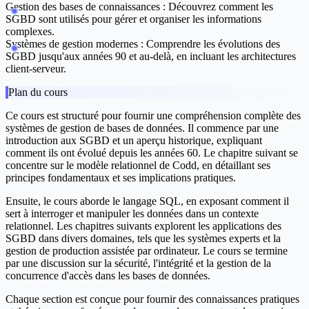
Gestion des bases de connaissances :
Découvrez comment les
SGBD sont utilisés pour gérer et organiser les informations
complexes.
Systèmes de gestion modernes :
Comprendre les évolutions des
SGBD jusqu'aux années 90 et au-delà, en incluant les architectures
client-serveur.
Plan du cours
Ce cours est structuré pour fournir une compréhension complète des
systèmes de gestion de bases de données. Il commence par une
introduction aux SGBD et un aperçu historique, expliquant
comment ils ont évolué depuis les années 60. Le chapitre suivant se
concentre sur le modèle relationnel de Codd, en détaillant ses
principes fondamentaux et ses implications pratiques.
Ensuite, le cours aborde le langage SQL, en exposant comment il
sert à interroger et manipuler les données dans un contexte
relationnel. Les chapitres suivants explorent les applications des
SGBD dans divers domaines, tels que les systèmes experts et la
gestion de production assistée par ordinateur. Le cours se termine
par une discussion sur la sécurité, l'intégrité et la gestion de la
concurrence d'accès dans les bases de données.
Chaque section est conçue pour fournir des connaissances pratiques