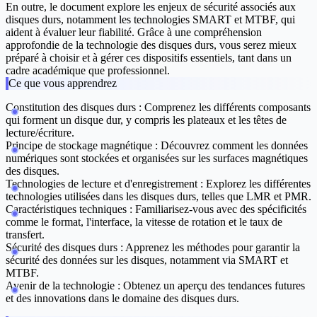
En outre, le document explore les enjeux de sécurité associés aux
disques durs, notamment les technologies SMART et MTBF, qui
aident à évaluer leur fiabilité. Grâce à une compréhension
approfondie de la technologie des disques durs, vous serez mieux
préparé à choisir et à gérer ces dispositifs essentiels, tant dans un
cadre académique que professionnel.
Ce que vous apprendrez
Constitution des disques durs :
Comprenez les différents composants
qui forment un disque dur, y compris les plateaux et les têtes de
lecture/écriture.
Principe de stockage magnétique :
Découvrez comment les données
numériques sont stockées et organisées sur les surfaces magnétiques
des disques.
Technologies de lecture et d'enregistrement :
Explorez les différentes
technologies utilisées dans les disques durs, telles que LMR et PMR.
Caractéristiques techniques :
Familiarisez-vous avec des spécificités
comme le format, l'interface, la vitesse de rotation et le taux de
transfert.
Sécurité des disques durs :
Apprenez les méthodes pour garantir la
sécurité des données sur les disques, notamment via SMART et
MTBF.
Avenir de la technologie :
Obtenez un aperçu des tendances futures
et des innovations dans le domaine des disques durs.