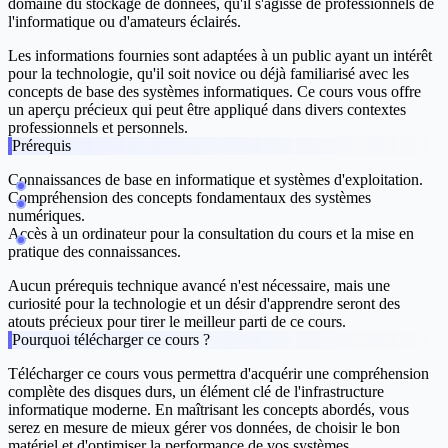
domaine du stockage de données, qu'il s'agisse de professionnels de
l'informatique ou d'amateurs éclairés.
Les informations fournies sont adaptées à un public ayant un intérêt
pour la technologie, qu'il soit novice ou déjà familiarisé avec les
concepts de base des systèmes informatiques. Ce cours vous offre
un aperçu précieux qui peut être appliqué dans divers contextes
professionnels et personnels.
Prérequis
Connaissances de base en informatique et systèmes d'exploitation.
Compréhension des concepts fondamentaux des systèmes
numériques.
Accès à un ordinateur pour la consultation du cours et la mise en
pratique des connaissances.
Aucun prérequis technique avancé n'est nécessaire, mais une
curiosité pour la technologie et un désir d'apprendre seront des
atouts précieux pour tirer le meilleur parti de ce cours.
Pourquoi télécharger ce cours ?
Télécharger ce cours vous permettra d'acquérir une compréhension
complète des disques durs, un élément clé de l'infrastructure
informatique moderne. En maîtrisant les concepts abordés, vous
serez en mesure de mieux gérer vos données, de choisir le bon
matériel et d'optimiser la performance de vos systèmes.