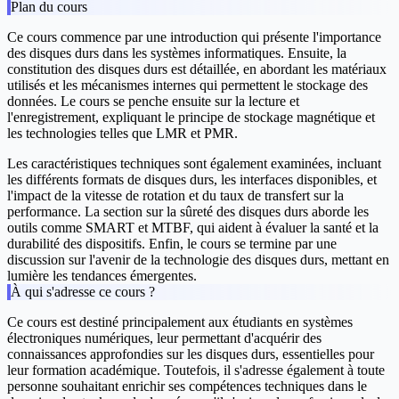
Plan du cours
Ce cours commence par une
introduction
qui présente l'importance
des disques durs dans les systèmes informatiques. Ensuite, la
constitution
des disques durs est détaillée, en abordant les matériaux
utilisés et les mécanismes internes qui permettent le stockage des
données. Le cours se penche ensuite sur la
lecture et
l'enregistrement
, expliquant le principe de stockage magnétique et
les technologies telles que LMR et PMR.
Les
caractéristiques techniques
sont également examinées, incluant
les différents formats de disques durs, les interfaces disponibles, et
l'impact de la vitesse de rotation et du taux de transfert sur la
performance. La section sur la
sûreté des disques durs
aborde les
outils comme SMART et MTBF, qui aident à évaluer la santé et la
durabilité des dispositifs. Enfin, le cours se termine par une
discussion sur
l'avenir
de la technologie des disques durs, mettant en
lumière les tendances émergentes.
À qui s'adresse ce cours ?
Ce cours est destiné principalement aux étudiants en systèmes
électroniques numériques, leur permettant d'acquérir des
connaissances approfondies sur les disques durs, essentielles pour
leur formation académique. Toutefois, il s'adresse également à toute
personne souhaitant enrichir ses compétences techniques dans le