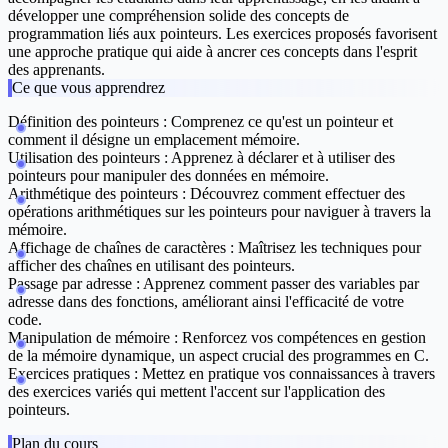
développer une compréhension solide des concepts de
programmation liés aux pointeurs. Les exercices proposés favorisent
une approche pratique qui aide à ancrer ces concepts dans l'esprit
des apprenants.
Ce que vous apprendrez
Définition des pointeurs :
Comprenez ce qu'est un pointeur et
comment il désigne un emplacement mémoire.
Utilisation des pointeurs :
Apprenez à déclarer et à utiliser des
pointeurs pour manipuler des données en mémoire.
Arithmétique des pointeurs :
Découvrez comment effectuer des
opérations arithmétiques sur les pointeurs pour naviguer à travers la
mémoire.
Affichage de chaînes de caractères :
Maîtrisez les techniques pour
afficher des chaînes en utilisant des pointeurs.
Passage par adresse :
Apprenez comment passer des variables par
adresse dans des fonctions, améliorant ainsi l'efficacité de votre
code.
Manipulation de mémoire :
Renforcez vos compétences en gestion
de la mémoire dynamique, un aspect crucial des programmes en C.
Exercices pratiques :
Mettez en pratique vos connaissances à travers
des exercices variés qui mettent l'accent sur l'application des
pointeurs.
Plan du cours