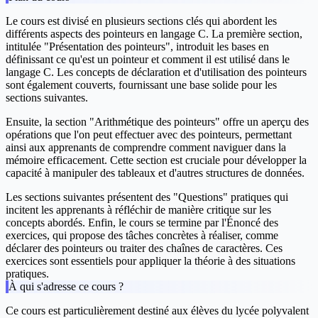
Le cours est divisé en plusieurs sections clés qui abordent les
différents aspects des pointeurs en langage C. La première section,
intitulée "
Présentation des pointeurs
", introduit les bases en
définissant ce qu'est un pointeur et comment il est utilisé dans le
langage C. Les concepts de déclaration et d'utilisation des pointeurs
sont également couverts, fournissant une base solide pour les
sections suivantes.
Ensuite, la section "
Arithmétique des pointeurs
" offre un aperçu des
opérations que l'on peut effectuer avec des pointeurs, permettant
ainsi aux apprenants de comprendre comment naviguer dans la
mémoire efficacement. Cette section est cruciale pour développer la
capacité à manipuler des tableaux et d'autres structures de données.
Les sections suivantes présentent des "
Questions
" pratiques qui
incitent les apprenants à réfléchir de manière critique sur les
concepts abordés. Enfin, le cours se termine par l'
Énoncé des
exercices
, qui propose des tâches concrètes à réaliser, comme
déclarer des pointeurs ou traiter des chaînes de caractères. Ces
exercices sont essentiels pour appliquer la théorie à des situations
pratiques.
À qui s'adresse ce cours ?
Ce cours est particulièrement destiné aux élèves du lycée polyvalent