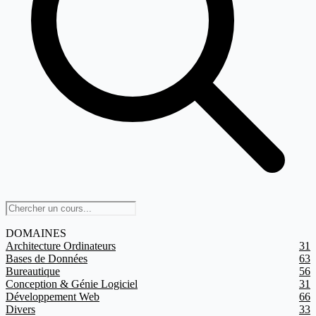
DOMAINES
Architecture Ordinateurs
31
Bases de Données
63
Bureautique
56
Conception & Génie Logiciel
31
Développement Web
66
Divers
33