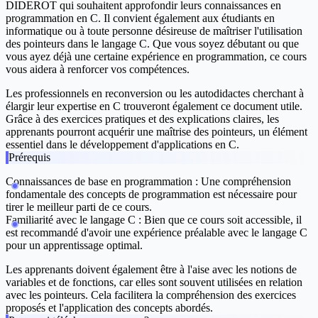
DIDEROT qui souhaitent approfondir leurs connaissances en
programmation en C. Il convient également aux étudiants en
informatique ou à toute personne désireuse de maîtriser l'utilisation
des pointeurs dans le langage C. Que vous soyez débutant ou que
vous ayez déjà une certaine expérience en programmation, ce cours
vous aidera à renforcer vos compétences.
Les professionnels en reconversion ou les autodidactes cherchant à
élargir leur expertise en C trouveront également ce document utile.
Grâce à des exercices pratiques et des explications claires, les
apprenants pourront acquérir une maîtrise des pointeurs, un élément
essentiel dans le développement d'applications en C.
Prérequis
Connaissances de base en programmation :
Une compréhension
fondamentale des concepts de programmation est nécessaire pour
tirer le meilleur parti de ce cours.
Familiarité avec le langage C :
Bien que ce cours soit accessible, il
est recommandé d'avoir une expérience préalable avec le langage C
pour un apprentissage optimal.
Les apprenants doivent également être à l'aise avec les notions de
variables et de fonctions, car elles sont souvent utilisées en relation
avec les pointeurs. Cela facilitera la compréhension des exercices
proposés et l'application des concepts abordés.