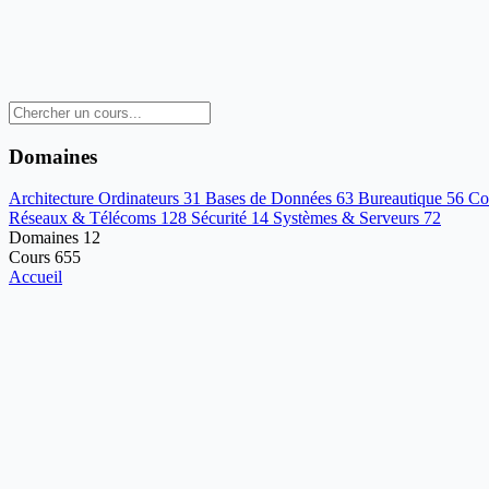
Domaines
Architecture Ordinateurs
31
Bases de Données
63
Bureautique
56
Co
Réseaux & Télécoms
128
Sécurité
14
Systèmes & Serveurs
72
Domaines
12
Cours
655
Accueil