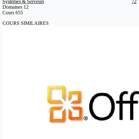
Systèmes & Serveurs
72
Domaines
12
Cours
655
COURS SIMILAIRES