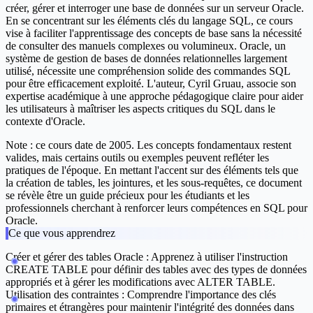
créer, gérer et interroger une base de données sur un serveur Oracle.
En se concentrant sur les éléments clés du langage SQL, ce cours
vise à faciliter l'apprentissage des concepts de base sans la nécessité
de consulter des manuels complexes ou volumineux. Oracle, un
système de gestion de bases de données relationnelles largement
utilisé, nécessite une compréhension solide des commandes SQL
pour être efficacement exploité. L'auteur, Cyril Gruau, associe son
expertise académique à une approche pédagogique claire pour aider
les utilisateurs à maîtriser les aspects critiques du SQL dans le
contexte d'Oracle.
Note : ce cours date de 2005. Les concepts fondamentaux restent
valides, mais certains outils ou exemples peuvent refléter les
pratiques de l'époque. En mettant l'accent sur des éléments tels que
la création de tables, les jointures, et les sous-requêtes, ce document
se révèle être un guide précieux pour les étudiants et les
professionnels cherchant à renforcer leurs compétences en SQL pour
Oracle.
Ce que vous apprendrez
Créer et gérer des tables Oracle :
Apprenez à utiliser l'instruction
CREATE TABLE pour définir des tables avec des types de données
appropriés et à gérer les modifications avec ALTER TABLE.
Utilisation des contraintes :
Comprendre l'importance des clés
primaires et étrangères pour maintenir l'intégrité des données dans