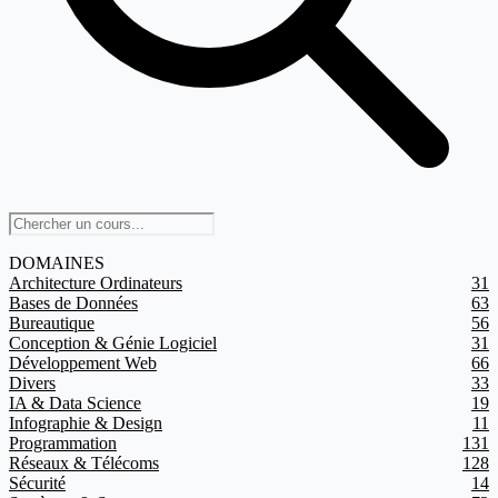
DOMAINES
Architecture Ordinateurs
31
Bases de Données
63
Bureautique
56
Conception & Génie Logiciel
31
Développement Web
66
Divers
33
IA & Data Science
19
Infographie & Design
11
Programmation
131
Réseaux & Télécoms
128
Sécurité
14