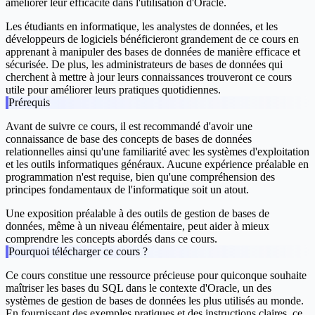
améliorer leur efficacité dans l'utilisation d'Oracle.
Les étudiants en informatique, les analystes de données, et les
développeurs de logiciels bénéficieront grandement de ce cours en
apprenant à manipuler des bases de données de manière efficace et
sécurisée. De plus, les administrateurs de bases de données qui
cherchent à mettre à jour leurs connaissances trouveront ce cours
utile pour améliorer leurs pratiques quotidiennes.
Prérequis
Avant de suivre ce cours, il est recommandé d'avoir une
connaissance de base des concepts de bases de données
relationnelles ainsi qu'une familiarité avec les systèmes d'exploitation
et les outils informatiques généraux. Aucune expérience préalable en
programmation n'est requise, bien qu'une compréhension des
principes fondamentaux de l'informatique soit un atout.
Une exposition préalable à des outils de gestion de bases de
données, même à un niveau élémentaire, peut aider à mieux
comprendre les concepts abordés dans ce cours.
Pourquoi télécharger ce cours ?
Ce cours constitue une ressource précieuse pour quiconque souhaite
maîtriser les bases du SQL dans le contexte d'Oracle, un des
systèmes de gestion de bases de données les plus utilisés au monde.
En fournissant des exemples pratiques et des instructions claires, ce