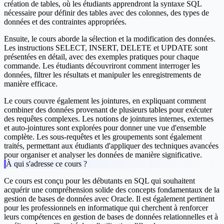
création de tables, où les étudiants apprendront la syntaxe SQL
nécessaire pour définir des tables avec des colonnes, des types de
données et des contraintes appropriées.
Ensuite, le cours aborde la sélection et la modification des données.
Les instructions SELECT, INSERT, DELETE et UPDATE sont
présentées en détail, avec des exemples pratiques pour chaque
commande. Les étudiants découvriront comment interroger les
données, filtrer les résultats et manipuler les enregistrements de
manière efficace.
Le cours couvre également les jointures, en expliquant comment
combiner des données provenant de plusieurs tables pour exécuter
des requêtes complexes. Les notions de jointures internes, externes
et auto-jointures sont explorées pour donner une vue d'ensemble
complète. Les sous-requêtes et les groupements sont également
traités, permettant aux étudiants d'appliquer des techniques avancées
pour organiser et analyser les données de manière significative.
À qui s'adresse ce cours ?
Ce cours est conçu pour les débutants en SQL qui souhaitent
acquérir une compréhension solide des concepts fondamentaux de la
gestion de bases de données avec Oracle. Il est également pertinent
pour les professionnels en informatique qui cherchent à renforcer
leurs compétences en gestion de bases de données relationnelles et à