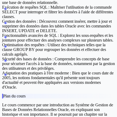
une base de données relationnelle.
Exécution de requêtes SQL :
Maîtriser l'utilisation de la commande
SELECT pour interroger et filtrer les données à l'aide de différentes
clauses.
Gestion des données :
Découvrez comment insérer, mettre à jour et
supprimer des données dans les tables Oracle avec les commandes
INSERT, UPDATE et DELETE.
Fonctionnalités avancées de SQL :
Explorez les sous-requêtes et les
jointures pour effectuer des analyses complexes sur plusieurs tables.
Optimisation des requêtes :
Utilisez des techniques telles que la
clause GROUP BY pour regrouper les données et effectuer des
calculs agrégés.
Sécurité des bases de données :
Comprendre les concepts de base
pour sécuriser l'accès à la base de données, notamment par la gestion
des utilisateurs et des privilèges.
Adaptation des pratiques à l'ère moderne :
Bien que le cours date de
2005, les notions fondamentales qu'il présente sont toujours
d'actualité et peuvent être appliquées aux versions modernes
d'Oracle.
Plan du cours
Le cours commence par une introduction au Système de Gestion de
Bases de Données Relationnelles Oracle, en expliquant son
historique et son importance. Il se poursuit par un chapitre sur la