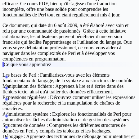
efficace. Ce cours PDF, bien qu'il s'agisse d'une traduction
incomplète, offre une base solide pour comprendre les
fonctionnalités de Perl tout en étant régulièrement mis à jour.
Ce document, qui date du 6 août 2009, a été élaboré avec soin et
relu par une communauté de passionnés. Grâce à cette initiative
collaborative, les utilisateurs peuvent bénéficier d'une version
francisée qui facilite l'apprentissage et l'utilisation du langage. Que
vous soyez débutant ou professionnel, ce cours vous aidera à
naviguer dans les complexités de Perl et à développer vos
compétences en programmation.
Ce que vous apprendrez
Les bases de Perl :
Familiarisez-vous avec les éléments
fondamentaux du langage, de la syntaxe aux structures de contrôle.
Manipulation des fichiers :
Apprenez à lire et à écrire dans des
fichiers texte, ainsi qu'à traiter des données efficacement.
Expressions régulières :
Découvrez comment utiliser les expressions
régulières pour la recherche et la manipulation de chaînes de
caractères.
Administration système :
Explorez les fonctionnalités de Perl pour
automatiser les tâches d'administration et de gestion des systèmes.
Structures de données :
Comprenez les différentes structures de
données en Perl, y compris les tableaux et les hachages.
Débogage :
Apprenez des techniques de débogage pour identifier et