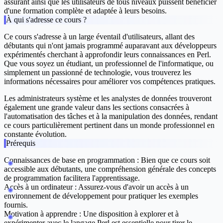
assurant ainsi que les utilisateurs de tous niveaux puissent bénéficier
d'une formation complète et adaptée à leurs besoins.
À qui s'adresse ce cours ?
Ce cours s'adresse à un large éventail d'utilisateurs, allant des
débutants qui n'ont jamais programmé auparavant aux développeurs
expérimentés cherchant à approfondir leurs connaissances en Perl.
Que vous soyez un étudiant, un professionnel de l'informatique, ou
simplement un passionné de technologie, vous trouverez les
informations nécessaires pour améliorer vos compétences pratiques.
Les administrateurs système et les analystes de données trouveront
également une grande valeur dans les sections consacrées à
l'automatisation des tâches et à la manipulation des données, rendant
ce cours particulièrement pertinent dans un monde professionnel en
constante évolution.
Prérequis
Connaissances de base en programmation :
Bien que ce cours soit
accessible aux débutants, une compréhension générale des concepts
de programmation facilitera l'apprentissage.
Accès à un ordinateur :
Assurez-vous d'avoir un accès à un
environnement de développement pour pratiquer les exemples
fournis.
Motivation à apprendre :
Une disposition à explorer et à
expérimenter avec le langage Perl est essentielle pour tirer le