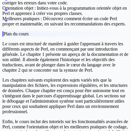
corriger les erreurs dans votre code.
Orientation objet :
Initiez-vous à la programmation orientée objet en
Perl et apprenez à créer vos propres classes.
Meilleures pratiques :
Découvrez comment écrire un code Perl
propre et maintenable, en suivant les recommandations des experts.
Plan du cours
Le cours est structuré de manière à guider l'apprenant à travers les
différents aspects de Perl, en commençant par une introduction
générale. Le chapitre 1 présente un aperçu de la documentation et de
son utilité. Il aborde également l'historique et les objectifs des
traductions, avant de plonger dans le cœur du langage avec le
chapitre 2 qui se concentre sur la syntaxe de Perl.
Les chapitres suivants explorent des sujets variés tels que la
manipulation des fichiers, les expressions régulières, et les structures
de données. Chaque chapitre est conçu pour être autonome tout en
s'intégrant dans le parcours d'apprentissage global. Les sections sur
le débogage et l'administration système sont particulièrement utiles
pour ceux qui souhaitent appliquer Perl dans un environnement
professionnel.
Enfin, le cours inclut des tutoriels sur les fonctionnalités avancées de
Perl, comme l'orientation objet et les meilleures pratiques de codage,