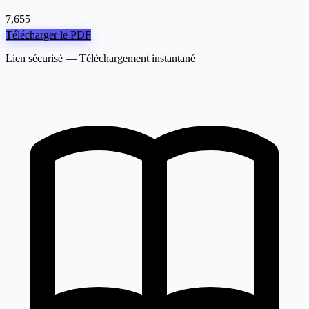
7,655
Télécharger le PDF
Lien sécurisé — Téléchargement instantané