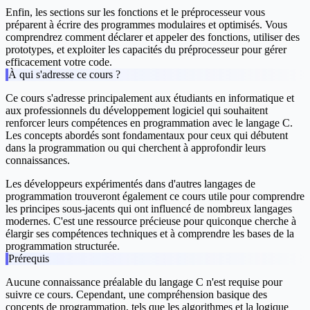
Enfin, les sections sur les fonctions et le préprocesseur vous
préparent à écrire des programmes modulaires et optimisés. Vous
comprendrez comment déclarer et appeler des fonctions, utiliser des
prototypes, et exploiter les capacités du préprocesseur pour gérer
efficacement votre code.
À qui s'adresse ce cours ?
Ce cours s'adresse principalement aux étudiants en informatique et
aux professionnels du développement logiciel qui souhaitent
renforcer leurs compétences en programmation avec le langage C.
Les concepts abordés sont fondamentaux pour ceux qui débutent
dans la programmation ou qui cherchent à approfondir leurs
connaissances.
Les développeurs expérimentés dans d'autres langages de
programmation trouveront également ce cours utile pour comprendre
les principes sous-jacents qui ont influencé de nombreux langages
modernes. C'est une ressource précieuse pour quiconque cherche à
élargir ses compétences techniques et à comprendre les bases de la
programmation structurée.
Prérequis
Aucune connaissance préalable du langage C n'est requise pour
suivre ce cours. Cependant, une compréhension basique des
concepts de programmation, tels que les algorithmes et la logique