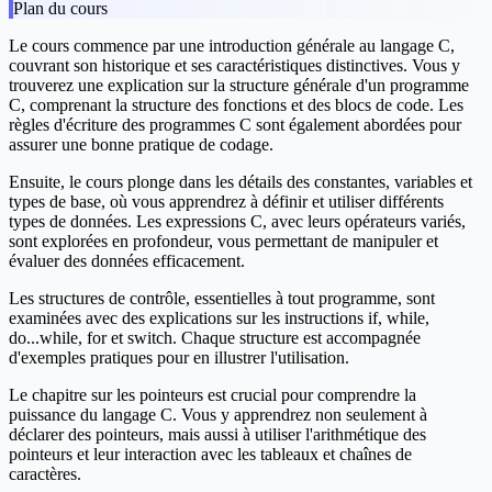
Plan du cours
Le cours commence par une introduction générale au langage C,
couvrant son historique et ses caractéristiques distinctives. Vous y
trouverez une explication sur la structure générale d'un programme
C, comprenant la structure des fonctions et des blocs de code. Les
règles d'écriture des programmes C sont également abordées pour
assurer une bonne pratique de codage.
Ensuite, le cours plonge dans les détails des constantes, variables et
types de base, où vous apprendrez à définir et utiliser différents
types de données. Les expressions C, avec leurs opérateurs variés,
sont explorées en profondeur, vous permettant de manipuler et
évaluer des données efficacement.
Les structures de contrôle, essentielles à tout programme, sont
examinées avec des explications sur les instructions if, while,
do...while, for et switch. Chaque structure est accompagnée
d'exemples pratiques pour en illustrer l'utilisation.
Le chapitre sur les pointeurs est crucial pour comprendre la
puissance du langage C. Vous y apprendrez non seulement à
déclarer des pointeurs, mais aussi à utiliser l'arithmétique des
pointeurs et leur interaction avec les tableaux et chaînes de
caractères.