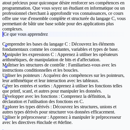
atout précieux pour quiconque désire renforcer ses compétences en
programmation. Que vous soyez un étudiant en informatique ou un
professionnel cherchant à approfondir vos connaissances, ce cours
offre une vue d'ensemble complète et structurée du langage C, vous
permettant de bâtir une base solide pour des applications plus
complexes.
Ce que vous apprendrez
Comprendre les bases du langage C :
Découvrez les éléments
fondamentaux comme les constantes, variables et types de base.
Manipuler les expressions C :
Apprenez à utiliser les opérateurs
arithmétiques, de manipulation de bits et d'affectation.
Maîtriser les structures de contrôle :
Familiarisez-vous avec les
instructions conditionnelles et les boucles.
Utiliser les pointeurs :
Acquérez des compétences sur les pointeurs,
leur arithmétique et leur interaction avec les tableaux.
Gérer les entrées et sorties :
Apprenez à utiliser les fonctions telles
que printf, scanf, et autres pour manipuler les données.
Développer avec les fonctions :
Comprenez la définition, la
déclaration et l'utilisation des fonctions en C.
Explorer les types dérivés :
Découvrez les structures, unions et
autres types dérivés pour structurer vos données efficacement.
Utiliser le préprocesseur :
Apprenez à manipuler le préprocesseur
avec les directives #include et #define.