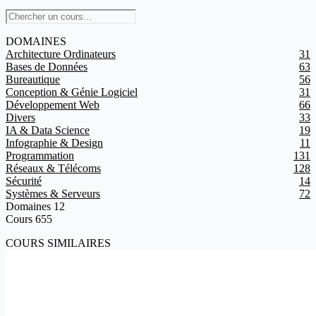
DOMAINES
Architecture Ordinateurs
31
Bases de Données
63
Bureautique
56
Conception & Génie Logiciel
31
Développement Web
66
Divers
33
IA & Data Science
19
Infographie & Design
11
Programmation
131
Réseaux & Télécoms
128
Sécurité
14
Systèmes & Serveurs
72
Domaines
12
Cours
655
COURS SIMILAIRES