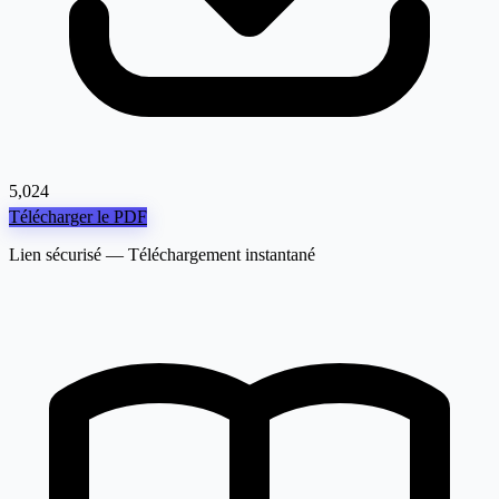
5,024
Télécharger le PDF
Lien sécurisé — Téléchargement instantané