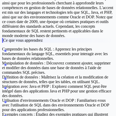
ainsi que pour les professionnels cherchant à approfondir leurs
compétences en gestion de bases de données relationnelles. L'accent
est mis sur des langages et technologies tels que SQL, Java, et PHP,
ainsi que sur des environnements comme Oracle et DOP. Notez que
ce cours date de 2009, une époque où certaines pratiques et outils
différaient des standards actuels. Cependant, les concepts
fondamentaux de SQL restent pertinents et applicables dans le
monde moderne des bases de données.
Ce que vous apprendrez
Comprendre les bases du SQL :
Apprenez les principes
fondamentaux du langage SQL, essentiels pour interagir avec les
bases de données relationnelles.
Manipulation de données :
Découvrez comment ajouter, supprimer
et modifier des données dans une base de données à l'aide de
commandes SQL précises.
Définition de données :
Maîtrisez la création et la modification de
structures de données, telles que les tables, en utilisant SQL.
Intégration avec Java et PHP :
Explorez comment SQL peut être
intégré dans des applications Java et PHP pour une gestion efficace
des données.
Utilisation d'environnements Oracle et DOP :
Familiarisez-vous
avec l'utilisation de SQL dans des environnements Oracle et DOP
pour des applications professionnelles.
Exemples concrets :
Étudiez des exemples pratiques qui illustrent