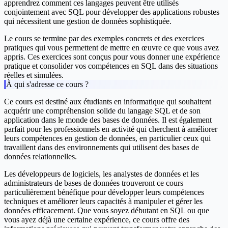
apprendrez comment ces langages peuvent être utilisés
conjointement avec SQL pour développer des applications robustes
qui nécessitent une gestion de données sophistiquée.
Le cours se termine par des exemples concrets et des exercices
pratiques qui vous permettent de mettre en œuvre ce que vous avez
appris. Ces exercices sont conçus pour vous donner une expérience
pratique et consolider vos compétences en SQL dans des situations
réelles et simulées.
À qui s'adresse ce cours ?
Ce cours est destiné aux étudiants en informatique qui souhaitent
acquérir une compréhension solide du langage SQL et de son
application dans le monde des bases de données. Il est également
parfait pour les professionnels en activité qui cherchent à améliorer
leurs compétences en gestion de données, en particulier ceux qui
travaillent dans des environnements qui utilisent des bases de
données relationnelles.
Les développeurs de logiciels, les analystes de données et les
administrateurs de bases de données trouveront ce cours
particulièrement bénéfique pour développer leurs compétences
techniques et améliorer leurs capacités à manipuler et gérer les
données efficacement. Que vous soyez débutant en SQL ou que
vous ayez déjà une certaine expérience, ce cours offre des