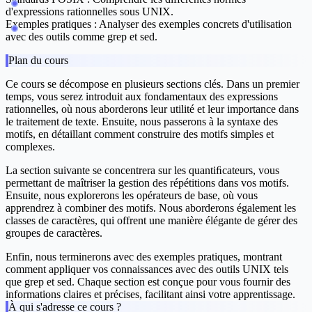
d'expressions rationnelles sous UNIX.
Exemples pratiques :
Analyser des exemples concrets d'utilisation
avec des outils comme grep et sed.
Plan du cours
Ce cours se décompose en plusieurs sections clés. Dans un premier
temps, vous serez introduit aux
fondamentaux des expressions
rationnelles
, où nous aborderons leur utilité et leur importance dans
le traitement de texte. Ensuite, nous passerons à la
syntaxe des
motifs
, en détaillant comment construire des motifs simples et
complexes.
La section suivante se concentrera sur les
quantiﬁcateurs
, vous
permettant de maîtriser la gestion des répétitions dans vos motifs.
Ensuite, nous explorerons les
opérateurs de base
, où vous
apprendrez à combiner des motifs. Nous aborderons également les
classes de caractères
, qui offrent une manière élégante de gérer des
groupes de caractères.
Enfin, nous terminerons avec des
exemples pratiques
, montrant
comment appliquer vos connaissances avec des outils UNIX tels
que grep et sed. Chaque section est conçue pour vous fournir des
informations claires et précises, facilitant ainsi votre apprentissage.
À qui s'adresse ce cours ?