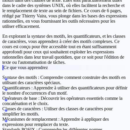
motifs dans des chaînes de texte. Elles sont particulièrement utiles
dans le cadre des systèmes UNIX, où elles facilitent la recherche et
le remplacement de texte au sein de fichiers. Ce cours de 6 pages,
rédigé par Thierry Vaira, vous plonge dans les bases des expressions
rationnelles, en vous fournissant les outils nécessaires pour les
utiliser efficacement.
En explorant la syntaxe des motifs, les quantificateurs, et les classes
de caractères, vous apprendrez à créer des motifs complexes. Ce
cours est conçu pour être accessible tout en étant suffisamment
approfondi pour ceux qui souhaitent exploiter les expressions
rationnelles dans leur travail quotidien, que ce soit pour l'édition de
texte ou l'automatisation de tâches.
Ce que vous apprendrez
Syntaxe des motifs :
Comprendre comment construire des motifs en
utilisant des caractères spéciaux.
Quantificateurs :
Apprendre à utiliser des quantificateurs pour définir
le nombre d'occurrences d'un motif.
Opérateurs de base :
Découvrir les opérateurs essentiels comme la
concaténation et le choix.
Classes de caractères :
Utiliser des classes de caractères pour
simplifier les motifs.
Mécanismes de remplacement :
Apprendre à appliquer des
expressions pour remplacer du texte.
Standards POSIX :
Comprendre les différentes normes