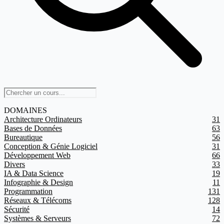
DOMAINES
Architecture Ordinateurs
31
Bases de Données
63
Bureautique
56
Conception & Génie Logiciel
31
Développement Web
66
Divers
33
IA & Data Science
19
Infographie & Design
11
Programmation
131
Réseaux & Télécoms
128
Sécurité
14
Systèmes & Serveurs
72