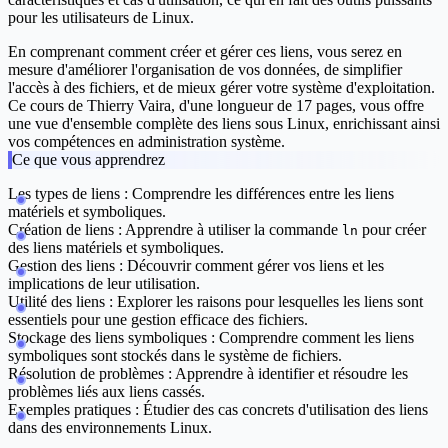
pour les utilisateurs de Linux.
En comprenant comment créer et gérer ces liens, vous serez en
mesure d'améliorer l'organisation de vos données, de simplifier
l'accès à des fichiers, et de mieux gérer votre système d'exploitation.
Ce cours de Thierry Vaira, d'une longueur de 17 pages, vous offre
une vue d'ensemble complète des liens sous Linux, enrichissant ainsi
vos compétences en administration système.
Ce que vous apprendrez
Les types de liens :
Comprendre les différences entre les liens
matériels et symboliques.
Création de liens :
Apprendre à utiliser la commande
pour créer
ln
des liens matériels et symboliques.
Gestion des liens :
Découvrir comment gérer vos liens et les
implications de leur utilisation.
Utilité des liens :
Explorer les raisons pour lesquelles les liens sont
essentiels pour une gestion efficace des fichiers.
Stockage des liens symboliques :
Comprendre comment les liens
symboliques sont stockés dans le système de fichiers.
Résolution de problèmes :
Apprendre à identifier et résoudre les
problèmes liés aux liens cassés.
Exemples pratiques :
Étudier des cas concrets d'utilisation des liens
dans des environnements Linux.