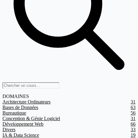
DOMAINES
Architecture Ordinateurs
31
Bases de Données
63
Bureautique
56
Conception & Génie Logiciel
31
Développement Web
66
Divers
33
IA & Data Science
19