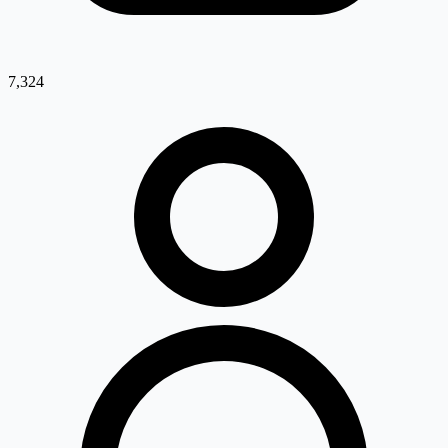
7,324