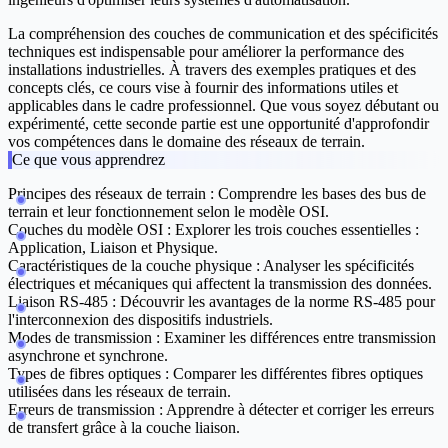
La compréhension des couches de communication et des spécificités
techniques est indispensable pour améliorer la performance des
installations industrielles. À travers des exemples pratiques et des
concepts clés, ce cours vise à fournir des informations utiles et
applicables dans le cadre professionnel. Que vous soyez débutant ou
expérimenté, cette seconde partie est une opportunité d'approfondir
vos compétences dans le domaine des réseaux de terrain.
Ce que vous apprendrez
Principes des réseaux de terrain :
Comprendre les bases des bus de
terrain et leur fonctionnement selon le modèle OSI.
Couches du modèle OSI :
Explorer les trois couches essentielles :
Application, Liaison et Physique.
Caractéristiques de la couche physique :
Analyser les spécificités
électriques et mécaniques qui affectent la transmission des données.
Liaison RS-485 :
Découvrir les avantages de la norme RS-485 pour
l'interconnexion des dispositifs industriels.
Modes de transmission :
Examiner les différences entre transmission
asynchrone et synchrone.
Types de fibres optiques :
Comparer les différentes fibres optiques
utilisées dans les réseaux de terrain.
Erreurs de transmission :
Apprendre à détecter et corriger les erreurs
de transfert grâce à la couche liaison.