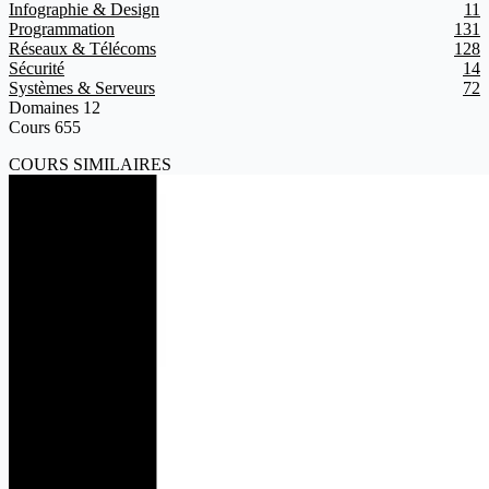
Infographie & Design
11
Programmation
131
Réseaux & Télécoms
128
Sécurité
14
Systèmes & Serveurs
72
Domaines
12
Cours
655
COURS SIMILAIRES