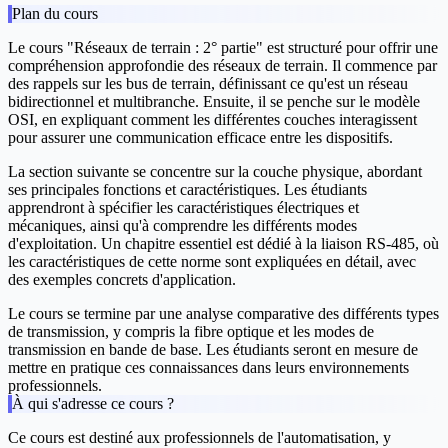
Plan du cours
Le cours "Réseaux de terrain : 2° partie" est structuré pour offrir une
compréhension approfondie des réseaux de terrain. Il commence par
des rappels sur les bus de terrain, définissant ce qu'est un réseau
bidirectionnel et multibranche. Ensuite, il se penche sur le modèle
OSI, en expliquant comment les différentes couches interagissent
pour assurer une communication efficace entre les dispositifs.
La section suivante se concentre sur la couche physique, abordant
ses principales fonctions et caractéristiques. Les étudiants
apprendront à spécifier les caractéristiques électriques et
mécaniques, ainsi qu'à comprendre les différents modes
d'exploitation. Un chapitre essentiel est dédié à la liaison RS-485, où
les caractéristiques de cette norme sont expliquées en détail, avec
des exemples concrets d'application.
Le cours se termine par une analyse comparative des différents types
de transmission, y compris la fibre optique et les modes de
transmission en bande de base. Les étudiants seront en mesure de
mettre en pratique ces connaissances dans leurs environnements
professionnels.
À qui s'adresse ce cours ?
Ce cours est destiné aux professionnels de l'automatisation, y