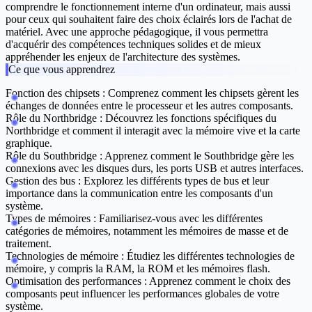
comprendre le fonctionnement interne d'un ordinateur, mais aussi
pour ceux qui souhaitent faire des choix éclairés lors de l'achat de
matériel. Avec une approche pédagogique, il vous permettra
d'acquérir des compétences techniques solides et de mieux
appréhender les enjeux de l'architecture des systèmes.
Ce que vous apprendrez
Fonction des chipsets :
Comprenez comment les chipsets gèrent les
échanges de données entre le processeur et les autres composants.
Rôle du Northbridge :
Découvrez les fonctions spécifiques du
Northbridge et comment il interagit avec la mémoire vive et la carte
graphique.
Rôle du Southbridge :
Apprenez comment le Southbridge gère les
connexions avec les disques durs, les ports USB et autres interfaces.
Gestion des bus :
Explorez les différents types de bus et leur
importance dans la communication entre les composants d'un
système.
Types de mémoires :
Familiarisez-vous avec les différentes
catégories de mémoires, notamment les mémoires de masse et de
traitement.
Technologies de mémoire :
Étudiez les différentes technologies de
mémoire, y compris la RAM, la ROM et les mémoires flash.
Optimisation des performances :
Apprenez comment le choix des
composants peut influencer les performances globales de votre
système.