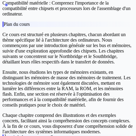
Compatibilité matérielle :
Comprenez l'importance de la
compatibilité entre chipsets et processeurs lors de l'assemblage d'un
ordinateur.
Plan du cours
Ce cours est structuré en plusieurs chapitres, chacun abordant un
thème spécifique lié à l'architecture des ordinateurs. Nous
commençons par une introduction générale sur les bus et mémoires,
suivie d'une exploration approfondie des chipsets. Les chapitres
suivants se concentrent sur le Northbridge et le Southbridge,
détaillant leurs rôles respectifs dans le transfert de données.
Ensuite, nous étudions les types de mémoires existants, en
distinguant les mémoires de masse des mémoires de traitement. Les
technologies de mémoire sont également discutées, mettant en
lumière les différences entre la RAM, la ROM, et les mémoires
flash. Enfin, une section est réservée à l'optimisation des
performances et à la compatibilité matérielle, afin de fournir des
conseils pratiques pour le choix de matériel.
Chaque chapitre comprend des illustrations et des exemples
concrets, facilitant ainsi la compréhension des concepts complexes.
À la fin de ce cours, vous disposerez d'une compréhension solide de
l'architecture des systèmes informatiques modernes.