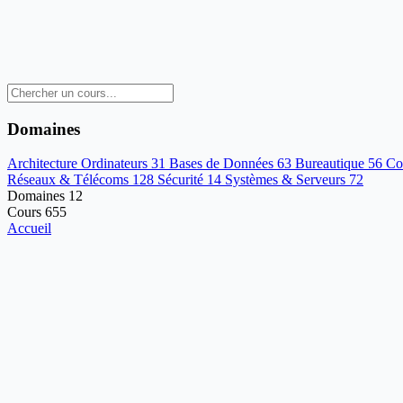
Domaines
Architecture Ordinateurs
31
Bases de Données
63
Bureautique
56
Co
Réseaux & Télécoms
128
Sécurité
14
Systèmes & Serveurs
72
Domaines
12
Cours
655
Accueil