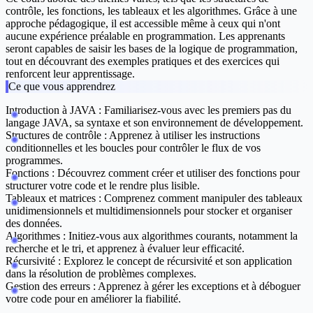
contrôle, les fonctions, les tableaux et les algorithmes. Grâce à une
approche pédagogique, il est accessible même à ceux qui n'ont
aucune expérience préalable en programmation. Les apprenants
seront capables de saisir les bases de la logique de programmation,
tout en découvrant des exemples pratiques et des exercices qui
renforcent leur apprentissage.
Ce que vous apprendrez
Introduction à JAVA :
Familiarisez-vous avec les premiers pas du
langage JAVA, sa syntaxe et son environnement de développement.
Structures de contrôle :
Apprenez à utiliser les instructions
conditionnelles et les boucles pour contrôler le flux de vos
programmes.
Fonctions :
Découvrez comment créer et utiliser des fonctions pour
structurer votre code et le rendre plus lisible.
Tableaux et matrices :
Comprenez comment manipuler des tableaux
unidimensionnels et multidimensionnels pour stocker et organiser
des données.
Algorithmes :
Initiez-vous aux algorithmes courants, notamment la
recherche et le tri, et apprenez à évaluer leur efficacité.
Récursivité :
Explorez le concept de récursivité et son application
dans la résolution de problèmes complexes.
Gestion des erreurs :
Apprenez à gérer les exceptions et à déboguer
votre code pour en améliorer la fiabilité.