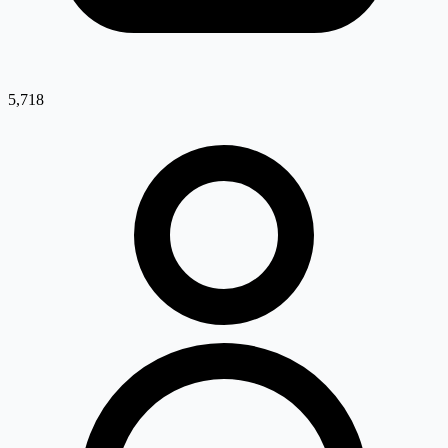
5,718