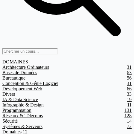
DOMAINES
Architecture Ordinateurs
31
Bases de Données
63
Bureautique
56
Conception & Génie Logiciel
31
Développement Web
66
Divers
33
IA & Data Science
19
Infographie & Design
11
Programmation
131
Réseaux & Télécoms
128
Sécurité
14
Systèmes & Serveurs
72
Domaines
12