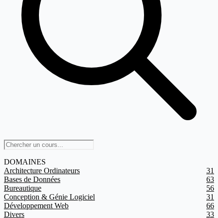
DOMAINES
Architecture Ordinateurs
31
Bases de Données
63
Bureautique
56
Conception & Génie Logiciel
31
Développement Web
66
Divers
33