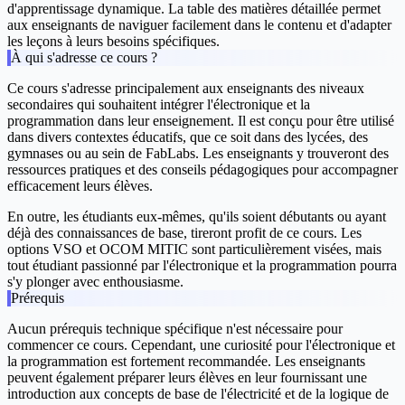
d'apprentissage dynamique. La table des matières détaillée permet
aux enseignants de naviguer facilement dans le contenu et d'adapter
les leçons à leurs besoins spécifiques.
À qui s'adresse ce cours ?
Ce cours s'adresse principalement aux enseignants des niveaux
secondaires qui souhaitent intégrer l'électronique et la
programmation dans leur enseignement. Il est conçu pour être utilisé
dans divers contextes éducatifs, que ce soit dans des lycées, des
gymnases ou au sein de FabLabs. Les enseignants y trouveront des
ressources pratiques et des conseils pédagogiques pour accompagner
efficacement leurs élèves.
En outre, les étudiants eux-mêmes, qu'ils soient débutants ou ayant
déjà des connaissances de base, tireront profit de ce cours. Les
options VSO et OCOM MITIC sont particulièrement visées, mais
tout étudiant passionné par l'électronique et la programmation pourra
s'y plonger avec enthousiasme.
Prérequis
Aucun prérequis technique spécifique n'est nécessaire pour
commencer ce cours. Cependant, une curiosité pour l'électronique et
la programmation est fortement recommandée. Les enseignants
peuvent également préparer leurs élèves en leur fournissant une
introduction aux concepts de base de l'électricité et de la logique de