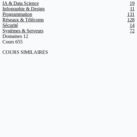
IA & Data Science
19
Infographie & Design
11
Programmation
131
Réseaux & Télécoms
128
Sécurité
14
Systèmes & Serveurs
72
Domaines
12
Cours
655
COURS SIMILAIRES