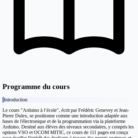
Programme du cours
Introduction
Le cours "Arduino à l’école", écrit par Frédéric Genevey et Jean-
Pierre Dulex, se positionne comme une introduction adaptée aux
bases de l'électronique et de la programmation via la plateforme
Arduino. Destiné aux élèves des niveaux secondaires, y compris les
options VSO et OCOM MITIC, ce cours de 111 pages est conçu
pour éveiller l'intérêt des étudiants à travers des projets pratiques et