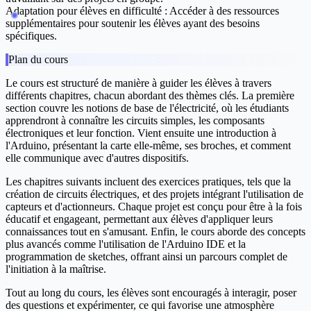
Adaptation pour élèves en difficulté
: Accéder à des ressources
supplémentaires pour soutenir les élèves ayant des besoins
spécifiques.
Plan du cours
Le cours est structuré de manière à guider les élèves à travers
différents chapitres, chacun abordant des thèmes clés. La première
section couvre les notions de base de l'électricité, où les étudiants
apprendront à connaître les circuits simples, les composants
électroniques et leur fonction. Vient ensuite une introduction à
l'Arduino, présentant la carte elle-même, ses broches, et comment
elle communique avec d'autres dispositifs.
Les chapitres suivants incluent des exercices pratiques, tels que la
création de circuits électriques, et des projets intégrant l'utilisation de
capteurs et d'actionneurs. Chaque projet est conçu pour être à la fois
éducatif et engageant, permettant aux élèves d'appliquer leurs
connaissances tout en s'amusant. Enfin, le cours aborde des concepts
plus avancés comme l'utilisation de l'Arduino IDE et la
programmation de sketches, offrant ainsi un parcours complet de
l'initiation à la maîtrise.
Tout au long du cours, les élèves sont encouragés à interagir, poser
des questions et expérimenter, ce qui favorise une atmosphère