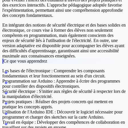
des exercices interactifs. L'approche pédagogique adoptée favorise
l'expérimentation, permettant ainsi une compréhension approfondie
des concepts fondamentaux.
En intégrant des notions de sécurité électrique et des bases solides en
électronique, ce cours vise à former des élèves non seulement
compétents en programmation, mais également conscients des
enjeux de sécurité liés à l'utilisation de l'électricité. En outre, une
version adaptative est disponible pour accompagner les élèves ayant
des difficultés d'apprentissage, garantissant ainsi une accessibilité
maximale aux connaissances enseignées.
Ce que vous apprendrez
Les bases de l'électronique
: Comprendre les composants
fondamentaux et leur fonctionnement au sein d'un circuit.
Programmation sur Arduino
: Apprendre à écrire des programmes
pour contrôler des dispositifs électroniques.
Sécurité électrique
: S'initier aux règles de sécurité à respecter lors de
la manipulation d'électricité.
Projets pratiques
: Réaliser des projets concrets qui mettent en
pratique les concepts appris.
Utilisation de l'Arduino IDE
: Découvrir le logiciel nécessaire pour
programmer et charger des sketches sur la carte Arduino.
Travail en équipe
: Développer des compétences de collaboration en
travaillant sur des projets en groupe.