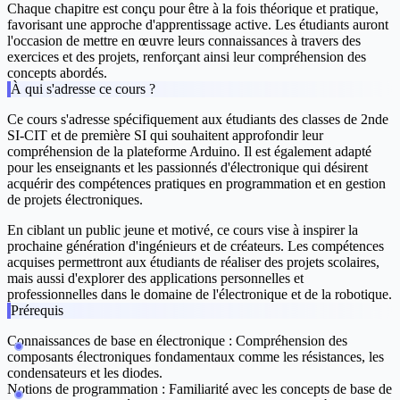
Chaque chapitre est conçu pour être à la fois théorique et pratique,
favorisant une approche d'apprentissage active. Les étudiants auront
l'occasion de mettre en œuvre leurs connaissances à travers des
exercices et des projets, renforçant ainsi leur compréhension des
concepts abordés.
À qui s'adresse ce cours ?
Ce cours s'adresse spécifiquement aux étudiants des classes de 2nde
SI-CIT et de première SI qui souhaitent approfondir leur
compréhension de la plateforme Arduino. Il est également adapté
pour les enseignants et les passionnés d'électronique qui désirent
acquérir des compétences pratiques en programmation et en gestion
de projets électroniques.
En ciblant un public jeune et motivé, ce cours vise à inspirer la
prochaine génération d'ingénieurs et de créateurs. Les compétences
acquises permettront aux étudiants de réaliser des projets scolaires,
mais aussi d'explorer des applications personnelles et
professionnelles dans le domaine de l'électronique et de la robotique.
Prérequis
Connaissances de base en électronique : Compréhension des
composants électroniques fondamentaux comme les résistances, les
condensateurs et les diodes.
Notions de programmation : Familiarité avec les concepts de base de