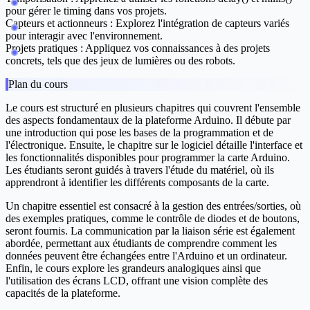
pour gérer le timing dans vos projets.
Capteurs et actionneurs :
Explorez l'intégration de capteurs variés
pour interagir avec l'environnement.
Projets pratiques :
Appliquez vos connaissances à des projets
concrets, tels que des jeux de lumières ou des robots.
Plan du cours
Le cours est structuré en plusieurs chapitres qui couvrent l'ensemble
des aspects fondamentaux de la plateforme Arduino. Il débute par
une
introduction
qui pose les bases de la programmation et de
l'électronique. Ensuite, le chapitre sur
le logiciel
détaille l'interface et
les fonctionnalités disponibles pour programmer la carte Arduino.
Les étudiants seront guidés à travers l'
étude du matériel
, où ils
apprendront à identifier les différents composants de la carte.
Un chapitre essentiel est consacré à la
gestion des entrées/sorties
, où
des exemples pratiques, comme le contrôle de diodes et de boutons,
seront fournis. La
communication par la liaison série
est également
abordée, permettant aux étudiants de comprendre comment les
données peuvent être échangées entre l'Arduino et un ordinateur.
Enfin, le cours explore les
grandeurs analogiques
ainsi que
l'utilisation des écrans LCD, offrant une vision complète des
capacités de la plateforme.