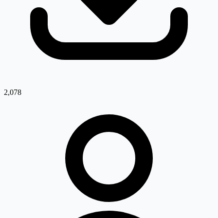
2,078