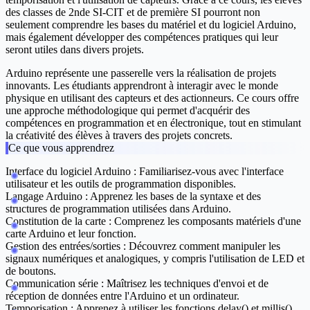
des classes de 2nde SI-CIT et de première SI pourront non
seulement comprendre les bases du matériel et du logiciel Arduino,
mais également développer des compétences pratiques qui leur
seront utiles dans divers projets.
Arduino représente une passerelle vers la réalisation de projets
innovants. Les étudiants apprendront à interagir avec le monde
physique en utilisant des capteurs et des actionneurs. Ce cours offre
une approche méthodologique qui permet d'acquérir des
compétences en programmation et en électronique, tout en stimulant
la créativité des élèves à travers des projets concrets.
Ce que vous apprendrez
Interface du logiciel Arduino :
Familiarisez-vous avec l'interface
utilisateur et les outils de programmation disponibles.
Langage Arduino :
Apprenez les bases de la syntaxe et des
structures de programmation utilisées dans Arduino.
Constitution de la carte :
Comprenez les composants matériels d'une
carte Arduino et leur fonction.
Gestion des entrées/sorties :
Découvrez comment manipuler les
signaux numériques et analogiques, y compris l'utilisation de LED et
de boutons.
Communication série :
Maîtrisez les techniques d'envoi et de
réception de données entre l'Arduino et un ordinateur.
Temporisation :
Apprenez à utiliser les fonctions delay() et millis()