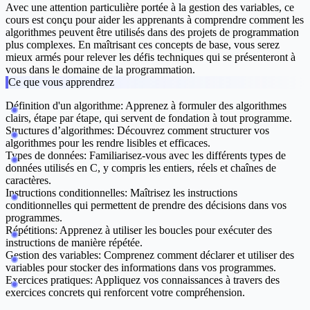
Avec une attention particulière portée à la gestion des variables, ce
cours est conçu pour aider les apprenants à comprendre comment les
algorithmes peuvent être utilisés dans des projets de programmation
plus complexes. En maîtrisant ces concepts de base, vous serez
mieux armés pour relever les défis techniques qui se présenteront à
vous dans le domaine de la programmation.
Ce que vous apprendrez
Définition d'un algorithme:
Apprenez à formuler des algorithmes
clairs, étape par étape, qui servent de fondation à tout programme.
Structures d’algorithmes:
Découvrez comment structurer vos
algorithmes pour les rendre lisibles et efficaces.
Types de données:
Familiarisez-vous avec les différents types de
données utilisés en C, y compris les entiers, réels et chaînes de
caractères.
Instructions conditionnelles:
Maîtrisez les instructions
conditionnelles qui permettent de prendre des décisions dans vos
programmes.
Répétitions:
Apprenez à utiliser les boucles pour exécuter des
instructions de manière répétée.
Gestion des variables:
Comprenez comment déclarer et utiliser des
variables pour stocker des informations dans vos programmes.
Exercices pratiques:
Appliquez vos connaissances à travers des
exercices concrets qui renforcent votre compréhension.