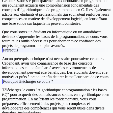
Ce cours s'adresse principalement aux débutants en programmation
qui souhaitent acquérir une compréhension fondamentale des
concepts d'algorithmique et de programmation en C. Il est également
adapté aux étudiants et professionnels qui souhaitent renforcer leurs
compétences en matière de développement logiciel, en leur offrant
une base solide sur laquelle ils peuvent construire.
Que vous soyez un étudiant en informatique ou un autodidacte
désireux d'apprendre les bases de la programmation, ce cours vous
fournira les outils nécessaires pour aborder avec confiance des
projets de programmation plus avancés.
Prérequis
Aucun prérequis technique n'est nécessaire pour suivre ce cours.
Cependant, avoir une connaissance de base des concepts
informatiques et une familiarité avec les environnements de
développement peuvent être bénéfiques. Les étudiants doivent être
motivés et prêts à pratiquer afin de tirer le meilleur parti de ce cours.
Pourquoi télécharger ce cours ?
Téléchargez le cours "Algorithmique et programmation : les bases
(C)" pour acquérir des connaissances solides en algorithmique et en
programmation. En maîtrisant les fondamentaux, vous vous
préparerez efficacement à des projets plus complexes et
développerez des compétences qui vous seront utiles dans divers
domaines technologiques.