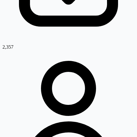
2,357