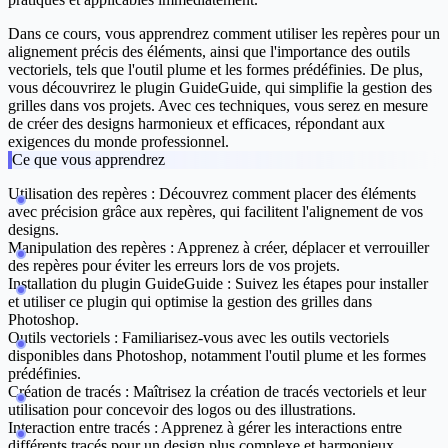
Dans ce cours, vous apprendrez comment utiliser les repères pour un
alignement précis des éléments, ainsi que l'importance des outils
vectoriels, tels que l'outil plume et les formes prédéfinies. De plus,
vous découvrirez le plugin GuideGuide, qui simplifie la gestion des
grilles dans vos projets. Avec ces techniques, vous serez en mesure
de créer des designs harmonieux et efficaces, répondant aux
exigences du monde professionnel.
Ce que vous apprendrez
Utilisation des repères :
Découvrez comment placer des éléments
avec précision grâce aux repères, qui facilitent l'alignement de vos
designs.
Manipulation des repères :
Apprenez à créer, déplacer et verrouiller
des repères pour éviter les erreurs lors de vos projets.
Installation du plugin GuideGuide :
Suivez les étapes pour installer
et utiliser ce plugin qui optimise la gestion des grilles dans
Photoshop.
Outils vectoriels :
Familiarisez-vous avec les outils vectoriels
disponibles dans Photoshop, notamment l'outil plume et les formes
prédéfinies.
Création de tracés :
Maîtrisez la création de tracés vectoriels et leur
utilisation pour concevoir des logos ou des illustrations.
Interaction entre tracés :
Apprenez à gérer les interactions entre
différents tracés pour un design plus complexe et harmonieux.