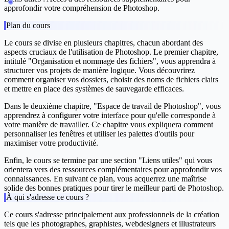
approfondir votre compréhension de Photoshop.
Plan du cours
Le cours se divise en plusieurs chapitres, chacun abordant des
aspects cruciaux de l'utilisation de Photoshop. Le premier chapitre,
intitulé "Organisation et nommage des fichiers", vous apprendra à
structurer vos projets de manière logique. Vous découvrirez
comment organiser vos dossiers, choisir des noms de fichiers clairs
et mettre en place des systèmes de sauvegarde efficaces.
Dans le deuxième chapitre, "Espace de travail de Photoshop", vous
apprendrez à configurer votre interface pour qu'elle corresponde à
votre manière de travailler. Ce chapitre vous expliquera comment
personnaliser les fenêtres et utiliser les palettes d'outils pour
maximiser votre productivité.
Enfin, le cours se termine par une section "Liens utiles" qui vous
orientera vers des ressources complémentaires pour approfondir vos
connaissances. En suivant ce plan, vous acquerrez une maîtrise
solide des bonnes pratiques pour tirer le meilleur parti de Photoshop.
À qui s'adresse ce cours ?
Ce cours s'adresse principalement aux professionnels de la création
tels que les photographes, graphistes, webdesigners et illustrateurs