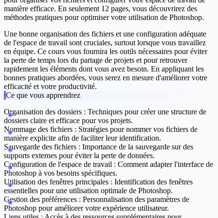
manière efficace. En seulement 12 pages, vous découvrirez des
méthodes pratiques pour optimiser votre utilisation de Photoshop.
Une bonne organisation des fichiers et une configuration adéquate
de l'espace de travail sont cruciales, surtout lorsque vous travaillez
en équipe. Ce cours vous fournira les outils nécessaires pour éviter
la perte de temps lors du partage de projets et pour retrouver
rapidement les éléments dont vous avez besoin. En appliquant les
bonnes pratiques abordées, vous serez en mesure d'améliorer votre
efficacité et votre productivité.
Ce que vous apprendrez
Organisation des dossiers :
Techniques pour créer une structure de
dossiers claire et efficace pour vos projets.
Nommage des fichiers :
Stratégies pour nommer vos fichiers de
manière explicite afin de faciliter leur identification.
Sauvegarde des fichiers :
Importance de la sauvegarde sur des
supports externes pour éviter la perte de données.
Configuration de l'espace de travail :
Comment adapter l'interface de
Photoshop à vos besoins spécifiques.
Utilisation des fenêtres principales :
Identification des fenêtres
essentielles pour une utilisation optimale de Photoshop.
Gestion des préférences :
Personnalisation des paramètres de
Photoshop pour améliorer votre expérience utilisateur.
Liens utiles :
Accès à des ressources supplémentaires pour