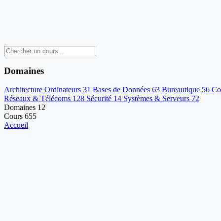
Domaines
Architecture Ordinateurs
31
Bases de Données
63
Bureautique
56
Co
Réseaux & Télécoms
128
Sécurité
14
Systèmes & Serveurs
72
Domaines
12
Cours
655
Accueil