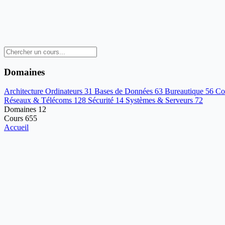
Domaines
Architecture Ordinateurs
31
Bases de Données
63
Bureautique
56
Co
Réseaux & Télécoms
128
Sécurité
14
Systèmes & Serveurs
72
Domaines
12
Cours
655
Accueil