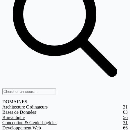
DOMAINES
Architecture Ordinateurs
31
Bases de Données
63
Bureautique
56
Conception & Génie Logiciel
31
Développement Web
66