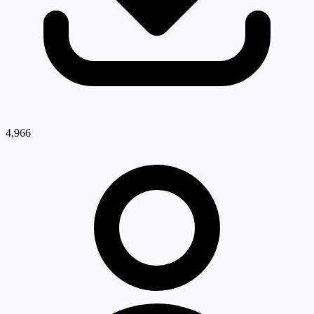
4,966