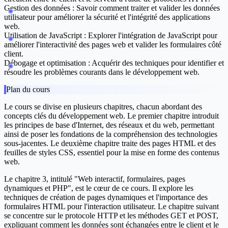
Gestion des données :
Savoir comment traiter et valider les données
utilisateur pour améliorer la sécurité et l'intégrité des applications
web.
Utilisation de JavaScript :
Explorer l'intégration de JavaScript pour
améliorer l'interactivité des pages web et valider les formulaires côté
client.
Débogage et optimisation :
Acquérir des techniques pour identifier et
résoudre les problèmes courants dans le développement web.
Plan du cours
Le cours se divise en plusieurs chapitres, chacun abordant des
concepts clés du développement web. Le premier chapitre introduit
les principes de base d'Internet, des réseaux et du web, permettant
ainsi de poser les fondations de la compréhension des technologies
sous-jacentes. Le deuxième chapitre traite des pages HTML et des
feuilles de styles CSS, essentiel pour la mise en forme des contenus
web.
Le chapitre 3, intitulé "Web interactif, formulaires, pages
dynamiques et PHP", est le cœur de ce cours. Il explore les
techniques de création de pages dynamiques et l'importance des
formulaires HTML pour l'interaction utilisateur. Le chapitre suivant
se concentre sur le protocole HTTP et les méthodes GET et POST,
expliquant comment les données sont échangées entre le client et le