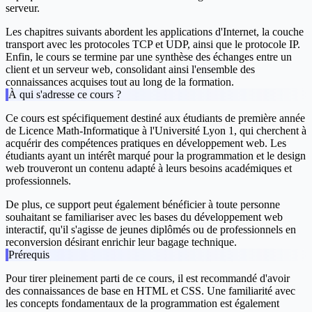
serveur.
Les chapitres suivants abordent les applications d'Internet, la couche
transport avec les protocoles TCP et UDP, ainsi que le protocole IP.
Enfin, le cours se termine par une synthèse des échanges entre un
client et un serveur web, consolidant ainsi l'ensemble des
connaissances acquises tout au long de la formation.
À qui s'adresse ce cours ?
Ce cours est spécifiquement destiné aux étudiants de première année
de Licence Math-Informatique à l'Université Lyon 1, qui cherchent à
acquérir des compétences pratiques en développement web. Les
étudiants ayant un intérêt marqué pour la programmation et le design
web trouveront un contenu adapté à leurs besoins académiques et
professionnels.
De plus, ce support peut également bénéficier à toute personne
souhaitant se familiariser avec les bases du développement web
interactif, qu'il s'agisse de jeunes diplômés ou de professionnels en
reconversion désirant enrichir leur bagage technique.
Prérequis
Pour tirer pleinement parti de ce cours, il est recommandé d'avoir
des connaissances de base en HTML et CSS. Une familiarité avec
les concepts fondamentaux de la programmation est également