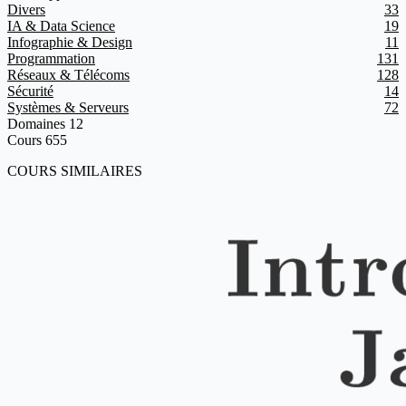
Divers
33
IA & Data Science
19
Infographie & Design
11
Programmation
131
Réseaux & Télécoms
128
Sécurité
14
Systèmes & Serveurs
72
Domaines
12
Cours
655
COURS SIMILAIRES