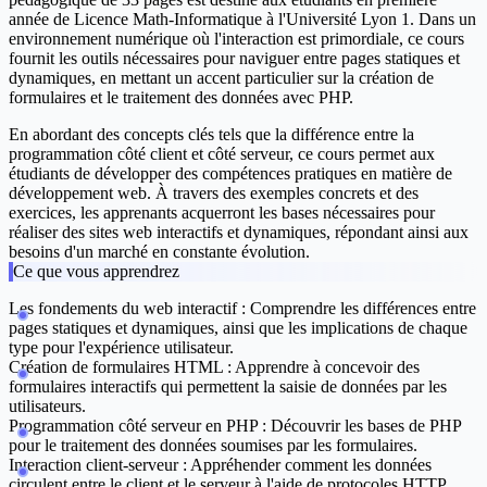
année de Licence Math-Informatique à l'Université Lyon 1. Dans un
environnement numérique où l'interaction est primordiale, ce cours
fournit les outils nécessaires pour naviguer entre pages statiques et
dynamiques, en mettant un accent particulier sur la création de
formulaires et le traitement des données avec PHP.
En abordant des concepts clés tels que la différence entre la
programmation côté client et côté serveur, ce cours permet aux
étudiants de développer des compétences pratiques en matière de
développement web. À travers des exemples concrets et des
exercices, les apprenants acquerront les bases nécessaires pour
réaliser des sites web interactifs et dynamiques, répondant ainsi aux
besoins d'un marché en constante évolution.
Ce que vous apprendrez
Les fondements du web interactif :
Comprendre les différences entre
pages statiques et dynamiques, ainsi que les implications de chaque
type pour l'expérience utilisateur.
Création de formulaires HTML :
Apprendre à concevoir des
formulaires interactifs qui permettent la saisie de données par les
utilisateurs.
Programmation côté serveur en PHP :
Découvrir les bases de PHP
pour le traitement des données soumises par les formulaires.
Interaction client-serveur :
Appréhender comment les données
circulent entre le client et le serveur à l'aide de protocoles HTTP.