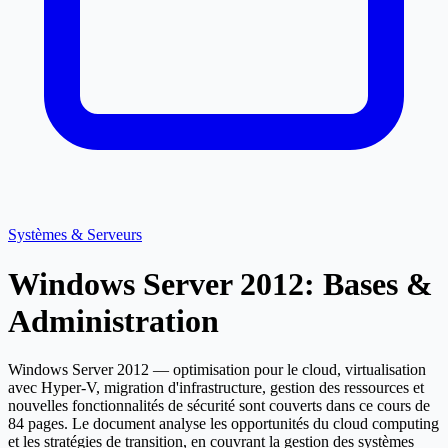
Systèmes & Serveurs
Windows Server 2012: Bases &
Administration
Windows Server 2012 — optimisation pour le cloud, virtualisation
avec Hyper-V, migration d'infrastructure, gestion des ressources et
nouvelles fonctionnalités de sécurité sont couverts dans ce cours de
84 pages. Le document analyse les opportunités du cloud computing
et les stratégies de transition, en couvrant la gestion des systèmes