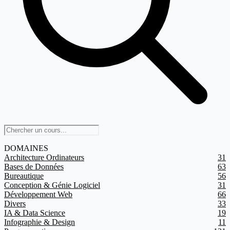
DOMAINES
Architecture Ordinateurs
31
Bases de Données
63
Bureautique
56
Conception & Génie Logiciel
31
Développement Web
66
Divers
33
IA & Data Science
19
Infographie & Design
11