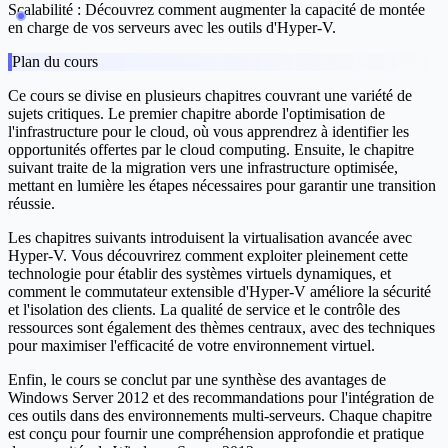
Scalabilité
: Découvrez comment augmenter la capacité de montée
en charge de vos serveurs avec les outils d'Hyper-V.
Plan du cours
Ce cours se divise en plusieurs chapitres couvrant une variété de
sujets critiques. Le premier chapitre aborde l'optimisation de
l'infrastructure pour le cloud, où vous apprendrez à identifier les
opportunités offertes par le cloud computing. Ensuite, le chapitre
suivant traite de la migration vers une infrastructure optimisée,
mettant en lumière les étapes nécessaires pour garantir une transition
réussie.
Les chapitres suivants introduisent la virtualisation avancée avec
Hyper-V. Vous découvrirez comment exploiter pleinement cette
technologie pour établir des systèmes virtuels dynamiques, et
comment le commutateur extensible d'Hyper-V améliore la sécurité
et l'isolation des clients. La qualité de service et le contrôle des
ressources sont également des thèmes centraux, avec des techniques
pour maximiser l'efficacité de votre environnement virtuel.
Enfin, le cours se conclut par une synthèse des avantages de
Windows Server 2012 et des recommandations pour l'intégration de
ces outils dans des environnements multi-serveurs. Chaque chapitre
est conçu pour fournir une compréhension approfondie et pratique