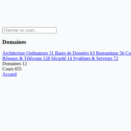
Domaines
Architecture Ordinateurs
31
Bases de Données
63
Bureautique
56
Co
Réseaux & Télécoms
128
Sécurité
14
Systèmes & Serveurs
72
Domaines
12
Cours
655
Accueil