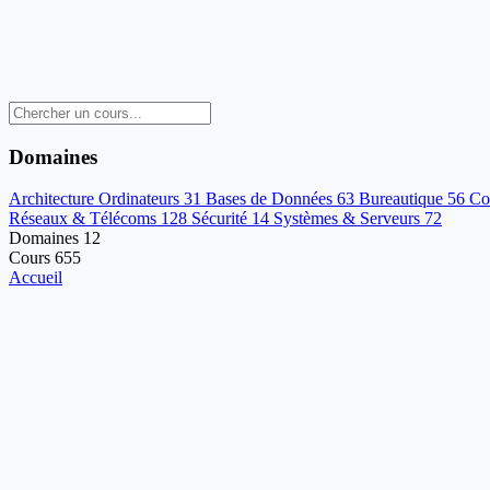
Domaines
Architecture Ordinateurs
31
Bases de Données
63
Bureautique
56
Co
Réseaux & Télécoms
128
Sécurité
14
Systèmes & Serveurs
72
Domaines
12
Cours
655
Accueil