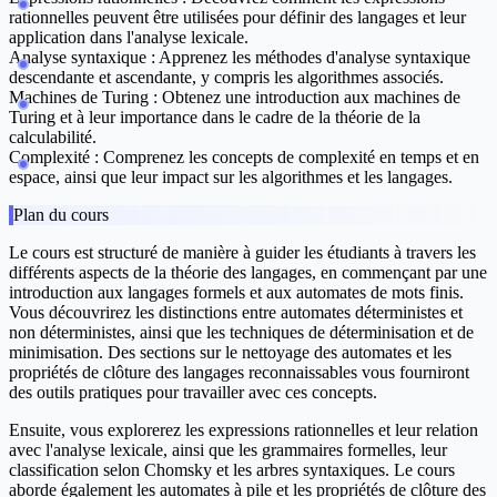
rationnelles peuvent être utilisées pour définir des langages et leur
application dans l'analyse lexicale.
Analyse syntaxique :
Apprenez les méthodes d'analyse syntaxique
descendante et ascendante, y compris les algorithmes associés.
Machines de Turing :
Obtenez une introduction aux machines de
Turing et à leur importance dans le cadre de la théorie de la
calculabilité.
Complexité :
Comprenez les concepts de complexité en temps et en
espace, ainsi que leur impact sur les algorithmes et les langages.
Plan du cours
Le cours est structuré de manière à guider les étudiants à travers les
différents aspects de la théorie des langages, en commençant par une
introduction aux langages formels et aux automates de mots finis.
Vous découvrirez les distinctions entre automates déterministes et
non déterministes, ainsi que les techniques de déterminisation et de
minimisation. Des sections sur le nettoyage des automates et les
propriétés de clôture des langages reconnaissables vous fourniront
des outils pratiques pour travailler avec ces concepts.
Ensuite, vous explorerez les expressions rationnelles et leur relation
avec l'analyse lexicale, ainsi que les grammaires formelles, leur
classification selon Chomsky et les arbres syntaxiques. Le cours
aborde également les automates à pile et les propriétés de clôture des