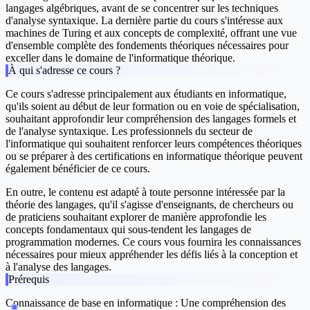
langages algébriques, avant de se concentrer sur les techniques
d'analyse syntaxique. La dernière partie du cours s'intéresse aux
machines de Turing et aux concepts de complexité, offrant une vue
d'ensemble complète des fondements théoriques nécessaires pour
exceller dans le domaine de l'informatique théorique.
À qui s'adresse ce cours ?
Ce cours s'adresse principalement aux étudiants en informatique,
qu'ils soient au début de leur formation ou en voie de spécialisation,
souhaitant approfondir leur compréhension des langages formels et
de l'analyse syntaxique. Les professionnels du secteur de
l'informatique qui souhaitent renforcer leurs compétences théoriques
ou se préparer à des certifications en informatique théorique peuvent
également bénéficier de ce cours.
En outre, le contenu est adapté à toute personne intéressée par la
théorie des langages, qu'il s'agisse d'enseignants, de chercheurs ou
de praticiens souhaitant explorer de manière approfondie les
concepts fondamentaux qui sous-tendent les langages de
programmation modernes. Ce cours vous fournira les connaissances
nécessaires pour mieux appréhender les défis liés à la conception et
à l'analyse des langages.
Prérequis
Connaissance de base en informatique : Une compréhension des