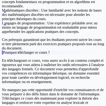
concepts fondamentaux en programmation et en algorithms est
recommandée.
Mathématiques discrètes : Une familiarité avec les notions de bases
des mathématiques discrètes est nécessaire pour aborder les
principes théoriques du cours.
Langages de programmation : Une expérience préalable avec au
moins un langage de programmation est souhaitable pour mieux
appréhender les applications pratiques des concepts.
Ces prérequis garantiront que les étudiants peuvent suivre les cours
et tirer pleinement parti des exercices pratiques proposés tout au long
du document.
Pourquoi télécharger ce cours ?
En téléchargeant ce cours, vous aurez accès à un contenu complet et
rigoureux qui vous aidera à maîtriser les outils nécessaires à l'analyse
des langages formels. Ce document vous permettra d'approfondir
vos compétences en informatique théorique, un domaine essentiel
pour toute carrière en développement logiciel, en recherche
informatique ou en enseignement.
Ne manquez pas cette opportunité d'enrichir vos connaissances et de
vous préparer à des défis futurs dans le domaine de l'informatique.
Téléchargez ce cours dès maintenant pour explorer la théorie des
langages et renforcer votre expertise en analyse lexicale et