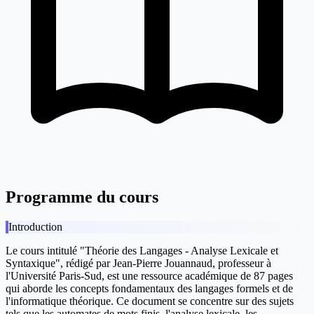
Programme du cours
Introduction
Le cours intitulé "Théorie des Langages - Analyse Lexicale et
Syntaxique", rédigé par Jean-Pierre Jouannaud, professeur à
l'Université Paris-Sud, est une ressource académique de 87 pages
qui aborde les concepts fondamentaux des langages formels et de
l'informatique théorique. Ce document se concentre sur des sujets
tels que les automates de mots finis, l'analyse lexicale, les