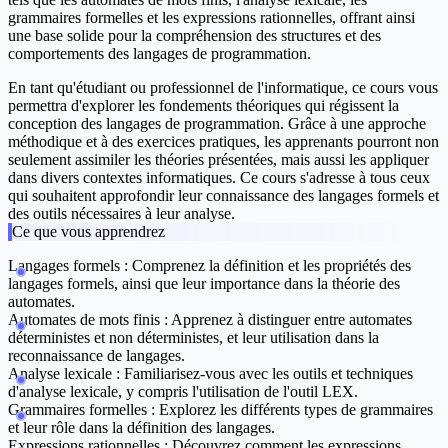
grammaires formelles et les expressions rationnelles, offrant ainsi
une base solide pour la compréhension des structures et des
comportements des langages de programmation.
En tant qu'étudiant ou professionnel de l'informatique, ce cours vous
permettra d'explorer les fondements théoriques qui régissent la
conception des langages de programmation. Grâce à une approche
méthodique et à des exercices pratiques, les apprenants pourront non
seulement assimiler les théories présentées, mais aussi les appliquer
dans divers contextes informatiques. Ce cours s'adresse à tous ceux
qui souhaitent approfondir leur connaissance des langages formels et
des outils nécessaires à leur analyse.
Ce que vous apprendrez
Langages formels :
Comprenez la définition et les propriétés des
langages formels, ainsi que leur importance dans la théorie des
automates.
Automates de mots finis :
Apprenez à distinguer entre automates
déterministes et non déterministes, et leur utilisation dans la
reconnaissance de langages.
Analyse lexicale :
Familiarisez-vous avec les outils et techniques
d'analyse lexicale, y compris l'utilisation de l'outil LEX.
Grammaires formelles :
Explorez les différents types de grammaires
et leur rôle dans la définition des langages.
Expressions rationnelles :
Découvrez comment les expressions