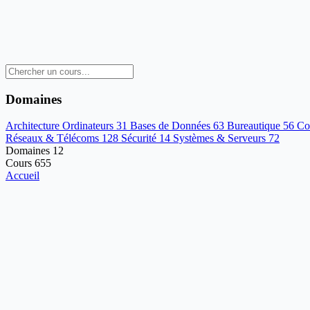
Domaines
Architecture Ordinateurs
31
Bases de Données
63
Bureautique
56
Co
Réseaux & Télécoms
128
Sécurité
14
Systèmes & Serveurs
72
Domaines
12
Cours
655
Accueil