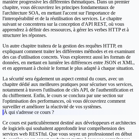
manière progressive les différentes thématiques. Dans un premier
chapitre, vous découvrirez les principes fondamentaux de
l'architecture SOA, en mettant l'accent sur l'importance de
l'interopérabilité et de la réutilisation des services. Le chapitre
suivant se concentrera sur la conception d'API REST, où vous
apprendrez à définir des ressources, à gérer les verbes HTTP et à
structurer les réponses.
Un autre chapitre traitera de la gestion des requêtes HTTP, en
expliquant comment traiter les différentes méthodes et en examinant
des cas d'utilisation concrets. Vous explorerez aussi les formats de
données, en mettant en lumière les différences entre JSON et XML,
et en apprenant à choisir le format le plus adapté à chaque situation.
La sécurité sera également un aspect central du cours, avec un
chapitre dédié aux meilleures pratiques pour sécuriser vos services,
notamment à travers l'utilisation de clés API, de l'authentification et
du chiffrement. Enfin, le cours se conclura par une section sur
l'optimisation des performances, où vous découvrirez comment
surveiller et améliorer la réactivité de vos systèmes.
À qui s'adresse ce cours ?
Ce cours est particulièrement destiné aux développeurs et architectes
de logiciels qui souhaitent approfondir leur compréhension des
services web RESTful. Que vous soyez un professionnel en début