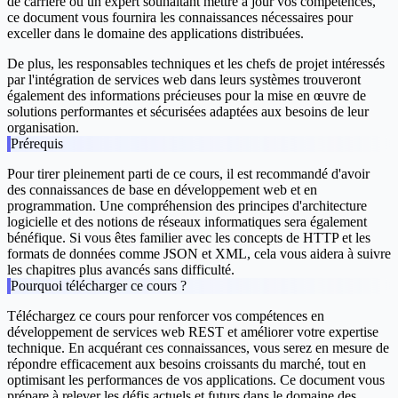
de carrière ou un expert souhaitant mettre à jour vos compétences,
ce document vous fournira les connaissances nécessaires pour
exceller dans le domaine des applications distribuées.
De plus, les responsables techniques et les chefs de projet intéressés
par l'intégration de services web dans leurs systèmes trouveront
également des informations précieuses pour la mise en œuvre de
solutions performantes et sécurisées adaptées aux besoins de leur
organisation.
Prérequis
Pour tirer pleinement parti de ce cours, il est recommandé d'avoir
des connaissances de base en développement web et en
programmation. Une compréhension des principes d'architecture
logicielle et des notions de réseaux informatiques sera également
bénéfique. Si vous êtes familier avec les concepts de HTTP et les
formats de données comme JSON et XML, cela vous aidera à suivre
les chapitres plus avancés sans difficulté.
Pourquoi télécharger ce cours ?
Téléchargez ce cours pour renforcer vos compétences en
développement de services web REST et améliorer votre expertise
technique. En acquérant ces connaissances, vous serez en mesure de
répondre efficacement aux besoins croissants du marché, tout en
optimisant les performances de vos applications. Ce document vous
prépare à relever les défis actuels et futurs dans le domaine des