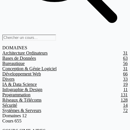
DOMAINES
Architecture Ordinateurs
31
Bases de Données
63
Bureautique
56
Conception & Génie Logiciel
31
Développement Web
66
Divers
33
IA & Data Science
19
Infographie & Design
11
Programmation
131
Réseaux & Télécoms
128
Sécurité
14
Systèmes & Serveurs
72
Domaines
12
Cours
655