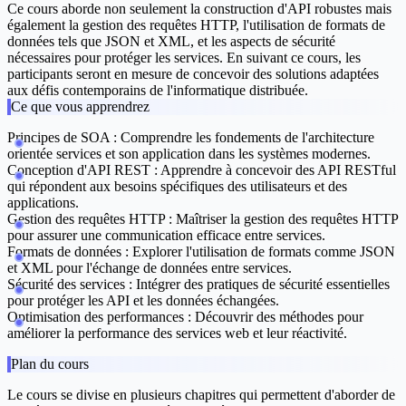
Ce cours aborde non seulement la construction d'API robustes mais
également la gestion des requêtes HTTP, l'utilisation de formats de
données tels que JSON et XML, et les aspects de sécurité
nécessaires pour protéger les services. En suivant ce cours, les
participants seront en mesure de concevoir des solutions adaptées
aux défis contemporains de l'informatique distribuée.
Ce que vous apprendrez
Principes de SOA :
Comprendre les fondements de l'architecture
orientée services et son application dans les systèmes modernes.
Conception d'API REST :
Apprendre à concevoir des API RESTful
qui répondent aux besoins spécifiques des utilisateurs et des
applications.
Gestion des requêtes HTTP :
Maîtriser la gestion des requêtes HTTP
pour assurer une communication efficace entre services.
Formats de données :
Explorer l'utilisation de formats comme JSON
et XML pour l'échange de données entre services.
Sécurité des services :
Intégrer des pratiques de sécurité essentielles
pour protéger les API et les données échangées.
Optimisation des performances :
Découvrir des méthodes pour
améliorer la performance des services web et leur réactivité.
Plan du cours
Le cours se divise en plusieurs chapitres qui permettent d'aborder de