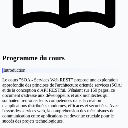
Programme du cours
Introduction
Le cours "SOA - Services Web REST" propose une exploration
approfondie des principes de l'architecture orientée services (SOA)
et de la conception d'API RESTful. S'étalant sur 150 pages, ce
document s'adresse aux développeurs et aux architectes qui
souhaitent renforcer leurs compétences dans la création
d'applications distribuées modernes, efficaces et sécurisées. Avec
l'essor des services web, la compréhension des mécanismes de
communication entre applications est devenue cruciale pour le
succès des projets technologiques.