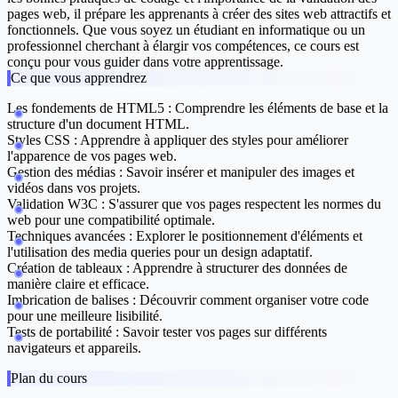
pages web, il prépare les apprenants à créer des sites web attractifs et
fonctionnels. Que vous soyez un étudiant en informatique ou un
professionnel cherchant à élargir vos compétences, ce cours est
conçu pour vous guider dans votre apprentissage.
Ce que vous apprendrez
Les fondements de HTML5 :
Comprendre les éléments de base et la
structure d'un document HTML.
Styles CSS :
Apprendre à appliquer des styles pour améliorer
l'apparence de vos pages web.
Gestion des médias :
Savoir insérer et manipuler des images et
vidéos dans vos projets.
Validation W3C :
S'assurer que vos pages respectent les normes du
web pour une compatibilité optimale.
Techniques avancées :
Explorer le positionnement d'éléments et
l'utilisation des media queries pour un design adaptatif.
Création de tableaux :
Apprendre à structurer des données de
manière claire et efficace.
Imbrication de balises :
Découvrir comment organiser votre code
pour une meilleure lisibilité.
Tests de portabilité :
Savoir tester vos pages sur différents
navigateurs et appareils.
Plan du cours