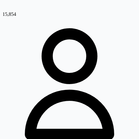
15,854