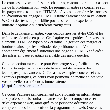
Le cours est divisé en plusieurs chapitres, chacun abordant un aspect
clé de la programmation web. Le premier chapitre se concentre sur
les pages web statiques en HTML5, où vous apprendrez les normes
et l'évolution du langage HTML. Il traite également de la validation
W3C et des tests de portabilité pour assurer une expérience
utilisateur optimale sur différents navigateurs.
Dans le deuxième chapitre, vous découvrirez les styles CSS et les
techniques de mise en page. Ce chapitre vous guidera à travers les
éléments HTML de type block et inline, la gestion des marges et
bordures, ainsi que les méthodes de positionnement. Vous
apprendrez également à structurer une page en HTML5 et à créer
des mises en page adaptatives à l'aide des media queries.
Chaque section est conçue pour être progressive, facilitant ainsi
l'apprentissage des concepts de base avant de passer à des
techniques plus avancées. Grâce à des exemples concrets et des
exercices pratiques, ce cours vous permettra de mettre en pratique
vos nouvelles compétences immédiatement.
À qui s'adresse ce cours ?
Ce cours s'adresse principalement aux étudiants en informatique,
aux professionnels souhaitant améliorer leurs compétences en
développement web, ainsi qu'à toute personne désireuse de
comprendre les fondements de la programmation web. Que vous