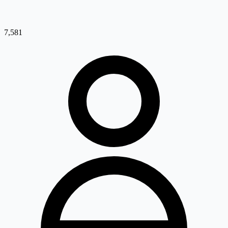
7,581