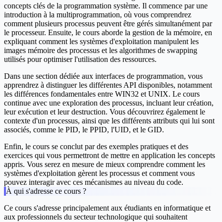
concepts clés de la programmation système. Il commence par une
introduction à la multiprogrammation, où vous comprendrez
comment plusieurs processus peuvent être gérés simultanément par
le processeur. Ensuite, le cours aborde la gestion de la mémoire, en
expliquant comment les systèmes d'exploitation manipulent les
images mémoire des processus et les algorithmes de swapping
utilisés pour optimiser l'utilisation des ressources.
Dans une section dédiée aux interfaces de programmation, vous
apprendrez à distinguer les différentes API disponibles, notamment
les différences fondamentales entre WIN32 et UNIX. Le cours
continue avec une exploration des processus, incluant leur création,
leur exécution et leur destruction. Vous découvrirez également le
contexte d'un processus, ainsi que les différents attributs qui lui sont
associés, comme le PID, le PPID, l'UID, et le GID.
Enfin, le cours se conclut par des exemples pratiques et des
exercices qui vous permettront de mettre en application les concepts
appris. Vous serez en mesure de mieux comprendre comment les
systèmes d'exploitation gèrent les processus et comment vous
pouvez interagir avec ces mécanismes au niveau du code.
À qui s'adresse ce cours ?
Ce cours s'adresse principalement aux étudiants en informatique et
aux professionnels du secteur technologique qui souhaitent