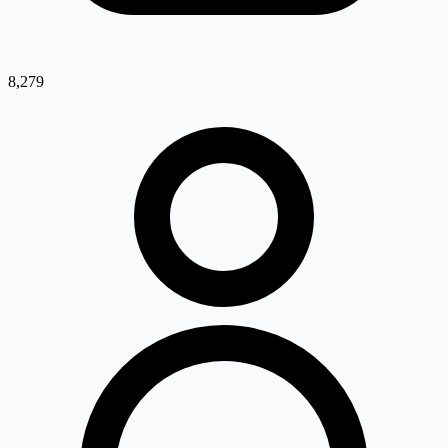
8,279