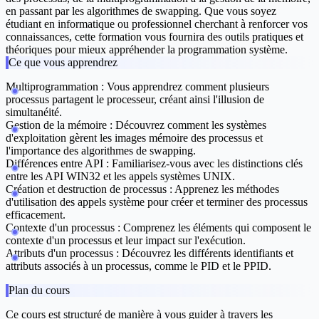
en passant par les algorithmes de swapping. Que vous soyez
étudiant en informatique ou professionnel cherchant à renforcer vos
connaissances, cette formation vous fournira des outils pratiques et
théoriques pour mieux appréhender la programmation système.
Ce que vous apprendrez
Multiprogrammation :
Vous apprendrez comment plusieurs
processus partagent le processeur, créant ainsi l'illusion de
simultanéité.
Gestion de la mémoire :
Découvrez comment les systèmes
d'exploitation gèrent les images mémoire des processus et
l'importance des algorithmes de swapping.
Différences entre API :
Familiarisez-vous avec les distinctions clés
entre les API WIN32 et les appels systèmes UNIX.
Création et destruction de processus :
Apprenez les méthodes
d'utilisation des appels système pour créer et terminer des processus
efficacement.
Contexte d'un processus :
Comprenez les éléments qui composent le
contexte d'un processus et leur impact sur l'exécution.
Attributs d'un processus :
Découvrez les différents identifiants et
attributs associés à un processus, comme le PID et le PPID.
Plan du cours
Ce cours est structuré de manière à vous guider à travers les