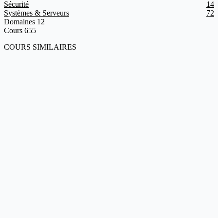
Sécurité
14
Systèmes & Serveurs
72
Domaines
12
Cours
655
COURS SIMILAIRES