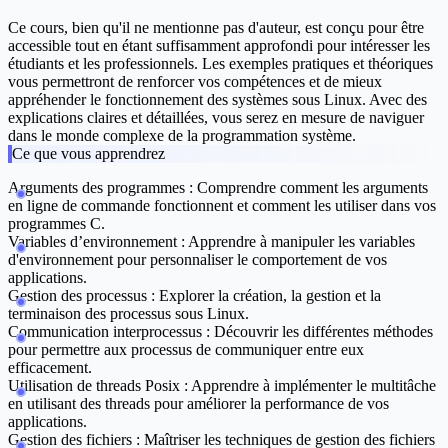
Ce cours, bien qu'il ne mentionne pas d'auteur, est conçu pour être
accessible tout en étant suffisamment approfondi pour intéresser les
étudiants et les professionnels. Les exemples pratiques et théoriques
vous permettront de renforcer vos compétences et de mieux
appréhender le fonctionnement des systèmes sous Linux. Avec des
explications claires et détaillées, vous serez en mesure de naviguer
dans le monde complexe de la programmation système.
Ce que vous apprendrez
Arguments des programmes
: Comprendre comment les arguments
en ligne de commande fonctionnent et comment les utiliser dans vos
programmes C.
Variables d’environnement
: Apprendre à manipuler les variables
d'environnement pour personnaliser le comportement de vos
applications.
Gestion des processus
: Explorer la création, la gestion et la
terminaison des processus sous Linux.
Communication interprocessus
: Découvrir les différentes méthodes
pour permettre aux processus de communiquer entre eux
efficacement.
Utilisation de threads Posix
: Apprendre à implémenter le multitâche
en utilisant des threads pour améliorer la performance de vos
applications.
Gestion des fichiers
: Maîtriser les techniques de gestion des fichiers