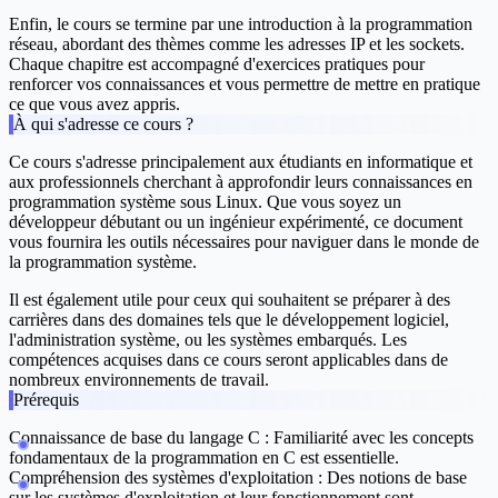
Enfin, le cours se termine par une introduction à la programmation
réseau, abordant des thèmes comme les adresses IP et les sockets.
Chaque chapitre est accompagné d'exercices pratiques pour
renforcer vos connaissances et vous permettre de mettre en pratique
ce que vous avez appris.
À qui s'adresse ce cours ?
Ce cours s'adresse principalement aux étudiants en informatique et
aux professionnels cherchant à approfondir leurs connaissances en
programmation système sous Linux. Que vous soyez un
développeur débutant ou un ingénieur expérimenté, ce document
vous fournira les outils nécessaires pour naviguer dans le monde de
la programmation système.
Il est également utile pour ceux qui souhaitent se préparer à des
carrières dans des domaines tels que le développement logiciel,
l'administration système, ou les systèmes embarqués. Les
compétences acquises dans ce cours seront applicables dans de
nombreux environnements de travail.
Prérequis
Connaissance de base du langage C : Familiarité avec les concepts
fondamentaux de la programmation en C est essentielle.
Compréhension des systèmes d'exploitation : Des notions de base
sur les systèmes d'exploitation et leur fonctionnement sont