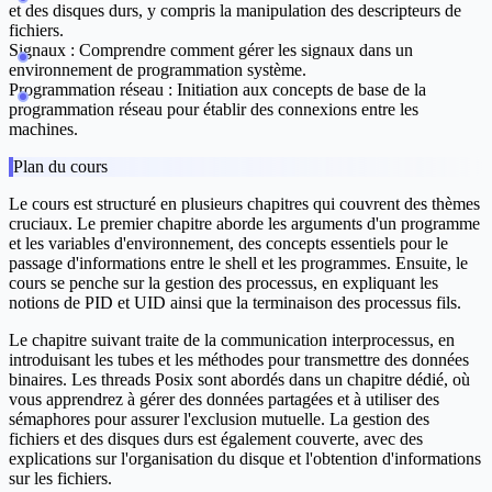
et des disques durs, y compris la manipulation des descripteurs de
fichiers.
Signaux
: Comprendre comment gérer les signaux dans un
environnement de programmation système.
Programmation réseau
: Initiation aux concepts de base de la
programmation réseau pour établir des connexions entre les
machines.
Plan du cours
Le cours est structuré en plusieurs chapitres qui couvrent des thèmes
cruciaux. Le premier chapitre aborde les arguments d'un programme
et les variables d'environnement, des concepts essentiels pour le
passage d'informations entre le shell et les programmes. Ensuite, le
cours se penche sur la gestion des processus, en expliquant les
notions de PID et UID ainsi que la terminaison des processus fils.
Le chapitre suivant traite de la communication interprocessus, en
introduisant les tubes et les méthodes pour transmettre des données
binaires. Les threads Posix sont abordés dans un chapitre dédié, où
vous apprendrez à gérer des données partagées et à utiliser des
sémaphores pour assurer l'exclusion mutuelle. La gestion des
fichiers et des disques durs est également couverte, avec des
explications sur l'organisation du disque et l'obtention d'informations
sur les fichiers.