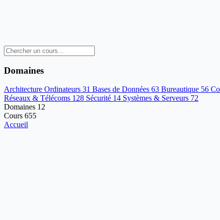
Domaines
Architecture Ordinateurs
31
Bases de Données
63
Bureautique
56
Co
Réseaux & Télécoms
128
Sécurité
14
Systèmes & Serveurs
72
Domaines
12
Cours
655
Accueil