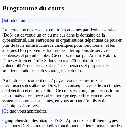
Programme du cours
Introduction
La protection des réseaux contre les attaques par déni de service
(DoS) est devenue un enjeu majeur dans le domaine de la
cybersécurité. Les entreprises et organisations dépendent de plus en
plus de leurs infrastructures numériques pour fonctionner, et les
attaques DoS peuvent entraîner des interruptions de service
coûteuses et préjudiciables. Ce cours, rédigé par Amarir Hakim,
Danes Adrien et Doffe Sidney en mai 2009, aborde les
vulnérabilités des réseaux face à ces menaces et propose des
solutions pratiques et des stratégies de défense.
Au fil de ce document de 27 pages, vous découvrirez les
mécanismes des attaques DoS, leurs conséquences et les méthodes
de détection et de prévention. Ce cours est conçu pour vous fournir
les connaissances nécessaires pour protéger efficacement vos
systèmes contre ces attaques, en vous armant d’outils et de
techniques éprouvés.
Ce que vous apprendrez
Compréhension des attaques DoS :
Apprenez les différents types
d'attaques DoS, comment elles fonctionnent et leurs impacts sur les