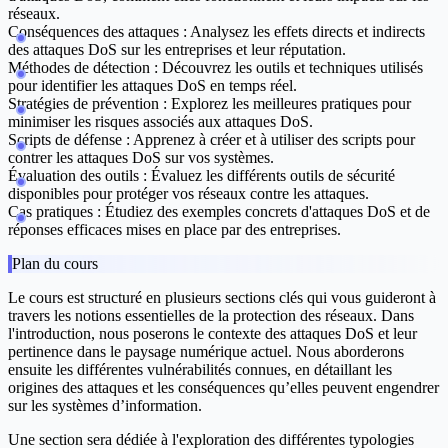
réseaux.
Conséquences des attaques :
Analysez les effets directs et indirects
des attaques DoS sur les entreprises et leur réputation.
Méthodes de détection :
Découvrez les outils et techniques utilisés
pour identifier les attaques DoS en temps réel.
Stratégies de prévention :
Explorez les meilleures pratiques pour
minimiser les risques associés aux attaques DoS.
Scripts de défense :
Apprenez à créer et à utiliser des scripts pour
contrer les attaques DoS sur vos systèmes.
Évaluation des outils :
Évaluez les différents outils de sécurité
disponibles pour protéger vos réseaux contre les attaques.
Cas pratiques :
Étudiez des exemples concrets d'attaques DoS et de
réponses efficaces mises en place par des entreprises.
Plan du cours
Le cours est structuré en plusieurs sections clés qui vous guideront à
travers les notions essentielles de la protection des réseaux. Dans
l'introduction, nous poserons le contexte des attaques DoS et leur
pertinence dans le paysage numérique actuel. Nous aborderons
ensuite les différentes vulnérabilités connues, en détaillant les
origines des attaques et les conséquences qu’elles peuvent engendrer
sur les systèmes d’information.
Une section sera dédiée à l'exploration des différentes typologies