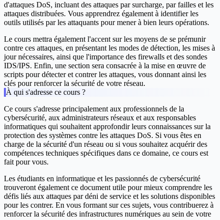
d'attaques DoS, incluant des attaques par surcharge, par failles et les
attaques distribuées. Vous apprendrez également à identifier les
outils utilisés par les attaquants pour mener à bien leurs opérations.
Le cours mettra également l'accent sur les moyens de se prémunir
contre ces attaques, en présentant les modes de détection, les mises à
jour nécessaires, ainsi que l'importance des firewalls et des sondes
IDS/IPS. Enfin, une section sera consacrée à la mise en œuvre de
scripts pour détecter et contrer les attaques, vous donnant ainsi les
clés pour renforcer la sécurité de votre réseau.
À qui s'adresse ce cours ?
Ce cours s'adresse principalement aux professionnels de la
cybersécurité, aux administrateurs réseaux et aux responsables
informatiques qui souhaitent approfondir leurs connaissances sur la
protection des systèmes contre les attaques DoS. Si vous êtes en
charge de la sécurité d'un réseau ou si vous souhaitez acquérir des
compétences techniques spécifiques dans ce domaine, ce cours est
fait pour vous.
Les étudiants en informatique et les passionnés de cybersécurité
trouveront également ce document utile pour mieux comprendre les
défis liés aux attaques par déni de service et les solutions disponibles
pour les contrer. En vous formant sur ces sujets, vous contribuerez à
renforcer la sécurité des infrastructures numériques au sein de votre