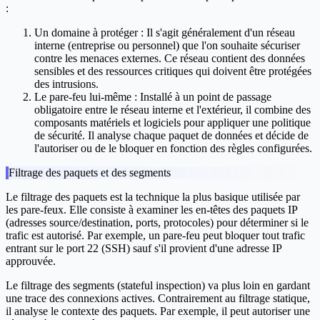
:
Un domaine à protéger
: Il s'agit généralement d'un réseau
interne (entreprise ou personnel) que l'on souhaite sécuriser
contre les menaces externes. Ce réseau contient des données
sensibles et des ressources critiques qui doivent être protégées
des intrusions.
Le pare-feu lui-même
: Installé à un point de passage
obligatoire entre le réseau interne et l'extérieur, il combine des
composants matériels et logiciels pour appliquer une politique
de sécurité. Il analyse chaque paquet de données et décide de
l'autoriser ou de le bloquer en fonction des règles configurées.
Filtrage des paquets et des segments
Le filtrage des paquets est la technique la plus basique utilisée par
les pare-feux. Elle consiste à examiner les en-têtes des paquets IP
(adresses source/destination, ports, protocoles) pour déterminer si le
trafic est autorisé. Par exemple, un pare-feu peut bloquer tout trafic
entrant sur le port 22 (SSH) sauf s'il provient d'une adresse IP
approuvée.
Le filtrage des segments (stateful inspection) va plus loin en gardant
une trace des connexions actives. Contrairement au filtrage statique,
il analyse le contexte des paquets. Par exemple, il peut autoriser une