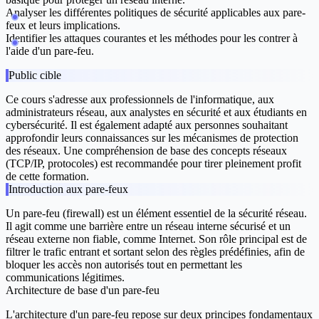
Analyser les différentes politiques de sécurité applicables aux pare-
feux et leurs implications.
Identifier les attaques courantes et les méthodes pour les contrer à
l'aide d'un pare-feu.
Public cible
Ce cours s'adresse aux professionnels de l'informatique, aux
administrateurs réseau, aux analystes en sécurité et aux étudiants en
cybersécurité. Il est également adapté aux personnes souhaitant
approfondir leurs connaissances sur les mécanismes de protection
des réseaux. Une compréhension de base des concepts réseaux
(TCP/IP, protocoles) est recommandée pour tirer pleinement profit
de cette formation.
Introduction aux pare-feux
Un pare-feu (firewall) est un élément essentiel de la sécurité réseau.
Il agit comme une barrière entre un réseau interne sécurisé et un
réseau externe non fiable, comme Internet. Son rôle principal est de
filtrer le trafic entrant et sortant selon des règles prédéfinies, afin de
bloquer les accès non autorisés tout en permettant les
communications légitimes.
Architecture de base d'un pare-feu
L'architecture d'un pare-feu repose sur deux principes fondamentaux