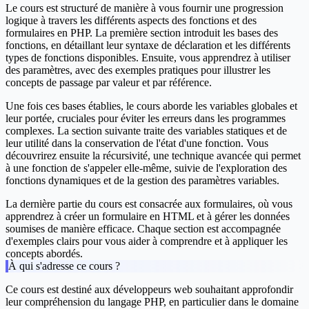
Le cours est structuré de manière à vous fournir une progression
logique à travers les différents aspects des fonctions et des
formulaires en PHP. La première section introduit les bases des
fonctions, en détaillant leur syntaxe de déclaration et les différents
types de fonctions disponibles. Ensuite, vous apprendrez à utiliser
des paramètres, avec des exemples pratiques pour illustrer les
concepts de passage par valeur et par référence.
Une fois ces bases établies, le cours aborde les variables globales et
leur portée, cruciales pour éviter les erreurs dans les programmes
complexes. La section suivante traite des variables statiques et de
leur utilité dans la conservation de l'état d'une fonction. Vous
découvrirez ensuite la récursivité, une technique avancée qui permet
à une fonction de s'appeler elle-même, suivie de l'exploration des
fonctions dynamiques et de la gestion des paramètres variables.
La dernière partie du cours est consacrée aux formulaires, où vous
apprendrez à créer un formulaire en HTML et à gérer les données
soumises de manière efficace. Chaque section est accompagnée
d'exemples clairs pour vous aider à comprendre et à appliquer les
concepts abordés.
À qui s'adresse ce cours ?
Ce cours est destiné aux développeurs web souhaitant approfondir
leur compréhension du langage PHP, en particulier dans le domaine