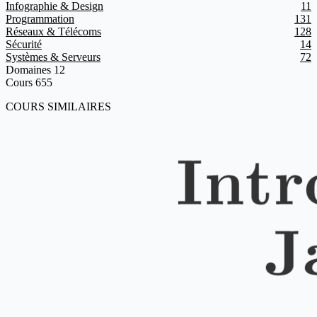
Infographie & Design
11
Programmation
131
Réseaux & Télécoms
128
Sécurité
14
Systèmes & Serveurs
72
Domaines
12
Cours
655
COURS SIMILAIRES