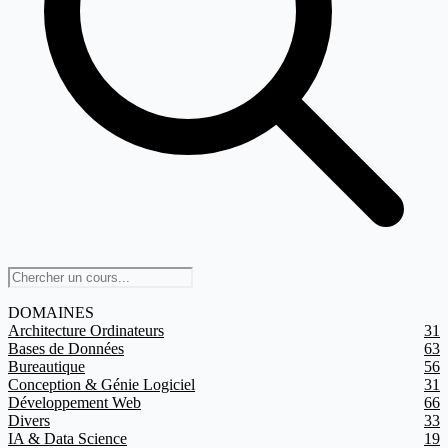
DOMAINES
Architecture Ordinateurs
31
Bases de Données
63
Bureautique
56
Conception & Génie Logiciel
31
Développement Web
66
Divers
33
IA & Data Science
19