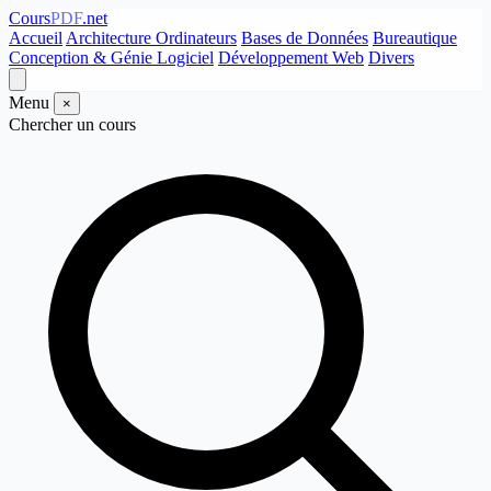
Cours
PDF
.net
Accueil
Architecture Ordinateurs
Bases de Données
Bureautique
Conception & Génie Logiciel
Développement Web
Divers
Menu
×
Chercher un cours