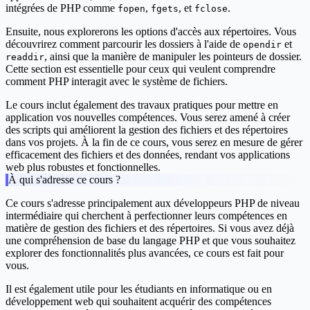
intégrées de PHP comme
,
, et
.
fopen
fgets
fclose
Ensuite, nous explorerons les
options d'accès aux répertoires
. Vous
découvrirez comment parcourir les dossiers à l'aide de
et
opendir
, ainsi que la manière de manipuler les pointeurs de dossier.
readdir
Cette section est essentielle pour ceux qui veulent comprendre
comment PHP interagit avec le système de fichiers.
Le cours inclut également des
travaux pratiques
pour mettre en
application vos nouvelles compétences. Vous serez amené à créer
des scripts qui améliorent la gestion des fichiers et des répertoires
dans vos projets. À la fin de ce cours, vous serez en mesure de gérer
efficacement des fichiers et des données, rendant vos applications
web plus robustes et fonctionnelles.
À qui s'adresse ce cours ?
Ce cours s'adresse principalement aux développeurs PHP de niveau
intermédiaire qui cherchent à perfectionner leurs compétences en
matière de gestion des fichiers et des répertoires. Si vous avez déjà
une compréhension de base du langage PHP et que vous souhaitez
explorer des fonctionnalités plus avancées, ce cours est fait pour
vous.
Il est également utile pour les étudiants en informatique ou en
développement web qui souhaitent acquérir des compétences