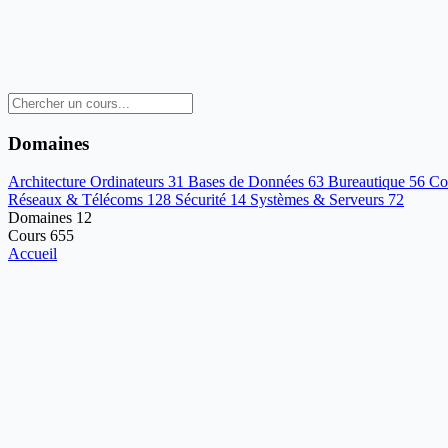
Domaines
Architecture Ordinateurs
31
Bases de Données
63
Bureautique
56
Co
Réseaux & Télécoms
128
Sécurité
14
Systèmes & Serveurs
72
Domaines
12
Cours
655
Accueil