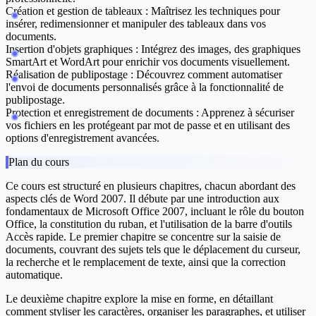
Création et gestion de tableaux :
Maîtrisez les techniques pour
insérer, redimensionner et manipuler des tableaux dans vos
documents.
Insertion d'objets graphiques :
Intégrez des images, des graphiques
SmartArt et WordArt pour enrichir vos documents visuellement.
Réalisation de publipostage :
Découvrez comment automatiser
l'envoi de documents personnalisés grâce à la fonctionnalité de
publipostage.
Protection et enregistrement de documents :
Apprenez à sécuriser
vos fichiers en les protégeant par mot de passe et en utilisant des
options d'enregistrement avancées.
Plan du cours
Ce cours est structuré en plusieurs chapitres, chacun abordant des
aspects clés de Word 2007. Il débute par une introduction aux
fondamentaux de Microsoft Office 2007, incluant le rôle du bouton
Office, la constitution du ruban, et l'utilisation de la barre d'outils
Accès rapide. Le premier chapitre se concentre sur la saisie de
documents, couvrant des sujets tels que le déplacement du curseur,
la recherche et le remplacement de texte, ainsi que la correction
automatique.
Le deuxième chapitre explore la mise en forme, en détaillant
comment styliser les caractères, organiser les paragraphes, et utiliser