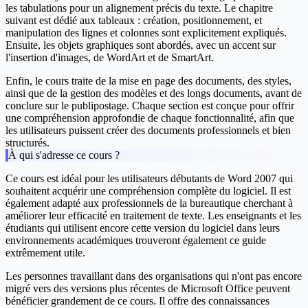
les tabulations pour un alignement précis du texte. Le chapitre
suivant est dédié aux tableaux : création, positionnement, et
manipulation des lignes et colonnes sont explicitement expliqués.
Ensuite, les objets graphiques sont abordés, avec un accent sur
l'insertion d'images, de WordArt et de SmartArt.
Enfin, le cours traite de la mise en page des documents, des styles,
ainsi que de la gestion des modèles et des longs documents, avant de
conclure sur le publipostage. Chaque section est conçue pour offrir
une compréhension approfondie de chaque fonctionnalité, afin que
les utilisateurs puissent créer des documents professionnels et bien
structurés.
À qui s'adresse ce cours ?
Ce cours est idéal pour les utilisateurs débutants de Word 2007 qui
souhaitent acquérir une compréhension complète du logiciel. Il est
également adapté aux professionnels de la bureautique cherchant à
améliorer leur efficacité en traitement de texte. Les enseignants et les
étudiants qui utilisent encore cette version du logiciel dans leurs
environnements académiques trouveront également ce guide
extrêmement utile.
Les personnes travaillant dans des organisations qui n'ont pas encore
migré vers des versions plus récentes de Microsoft Office peuvent
bénéficier grandement de ce cours. Il offre des connaissances