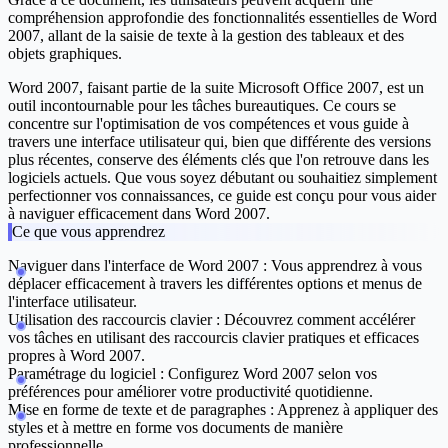
compréhension approfondie des fonctionnalités essentielles de Word
2007, allant de la saisie de texte à la gestion des tableaux et des
objets graphiques.
Word 2007, faisant partie de la suite Microsoft Office 2007, est un
outil incontournable pour les tâches bureautiques. Ce cours se
concentre sur l'optimisation de vos compétences et vous guide à
travers une interface utilisateur qui, bien que différente des versions
plus récentes, conserve des éléments clés que l'on retrouve dans les
logiciels actuels. Que vous soyez débutant ou souhaitiez simplement
perfectionner vos connaissances, ce guide est conçu pour vous aider
à naviguer efficacement dans Word 2007.
Ce que vous apprendrez
Naviguer dans l'interface de Word 2007 :
Vous apprendrez à vous
déplacer efficacement à travers les différentes options et menus de
l'interface utilisateur.
Utilisation des raccourcis clavier :
Découvrez comment accélérer
vos tâches en utilisant des raccourcis clavier pratiques et efficaces
propres à Word 2007.
Paramétrage du logiciel :
Configurez Word 2007 selon vos
préférences pour améliorer votre productivité quotidienne.
Mise en forme de texte et de paragraphes :
Apprenez à appliquer des
styles et à mettre en forme vos documents de manière
professionnelle.