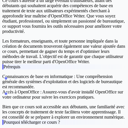
Ce cours s'adresse à un large éventail d'utilisateurs, allant des
débutants qui souhaitent acquérir des compétences de base en
traitement de texte aux utilisateurs expérimentés cherchant à
approfondir leur maîtrise d'OpenOffice Writer. Que vous soyez
étudiant, professionnel, ou simplement un passionné de bureautique,
ce support vous fournira les outils nécessaires pour améliorer votre
productivité.
Les formateurs, enseignants, et toute personne impliquée dans la
création de documents trouveront également une valeur ajoutée dans
ce cours, permettant de gagner du temps et d'optimiser leurs
méthodes de travail. L'objectif est de garantir que chaque utilisateur
puisse tirer le meilleur parti d'OpenOffice Writer.
Prérequis
Connaissances de base en informatique : Une compréhension
générale des systèmes d'exploitation et des logiciels de bureautique
est recommandée.
Accès à OpenOffice : Assurez-vous d'avoir installé OpenOffice sur
votre ordinateur pour suivre les exercices pratiques.
Bien que ce cours soit accessible aux débutants, une familiarité avec
les concepts de traitement de texte facilitera votre apprentissage. Il
est conseillé de se préparer à explorer un environnement numérique.
Pourquoi télécharger ce cours ?