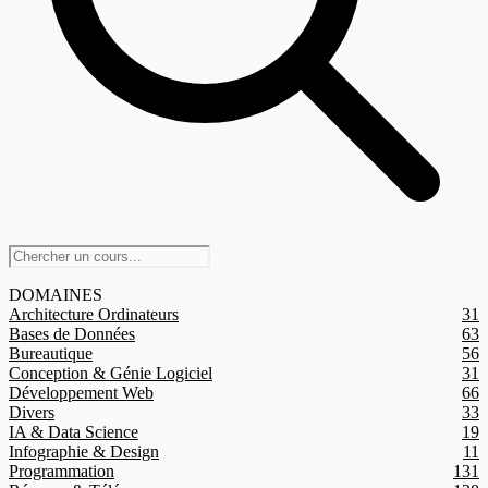
DOMAINES
Architecture Ordinateurs
31
Bases de Données
63
Bureautique
56
Conception & Génie Logiciel
31
Développement Web
66
Divers
33
IA & Data Science
19
Infographie & Design
11
Programmation
131