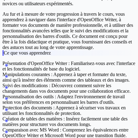
novices ou utilisateurs expérimentés.
Au fur et à mesure de votre progression à travers le cours, vous
apprendrez à naviguer dans l'interface d'OpenOffice Writer, à
formater vos documents de manière professionnelle, et à utiliser des
fonctionnalités avancées telles que le suivi des modifications et la
personnalisation des barres d'outils. Ce document est conçu pour
être à la fois didactique et pratique, vous fournissant des conseils et
des astuces tout au long de votre apprentissage.
Ce que vous apprendrez
Présentation d'OpenOffice Writer :
Familiarisez-vous avec l'interface
et les fonctionnalités de base du logiciel.
Manipulations courantes :
Apprenez à taper et formater du texte,
ainsi qu'à insérer des éléments comme des tableaux et des images.
Suivi des modifications :
Découvrez comment suivre les
changements dans vos documents pour une collaboration efficace.
Personnalisation des outils :
Adaptez l'environnement de travail
selon vos préférences en personnalisant les barres d'outils.
Protection des documents :
Apprenez à sécuriser vos travaux en
utilisant les fonctionnalités de protection.
Création de tables des matières :
Insérez facilement une table des
matières pour structurer vos documents longs.
Comparaison avec MS Word :
Comprenez les équivalences entre
OpenOffice Writer et Microsoft Word pour une transition fluide.