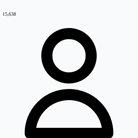
15,638