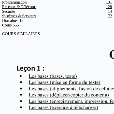
Programmation
131
Réseaux & Télécoms
128
Sécurité
14
Systèmes & Serveurs
72
Domaines
12
Cours
655
COURS SIMILAIRES