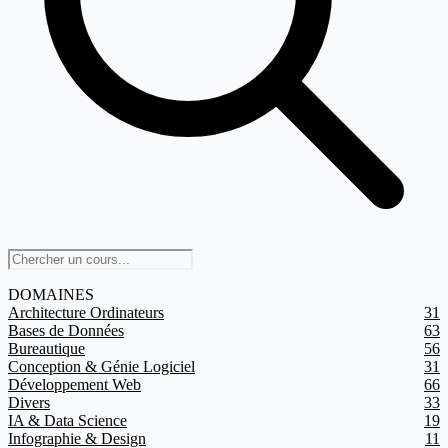
DOMAINES
Architecture Ordinateurs
31
Bases de Données
63
Bureautique
56
Conception & Génie Logiciel
31
Développement Web
66
Divers
33
IA & Data Science
19
Infographie & Design
11