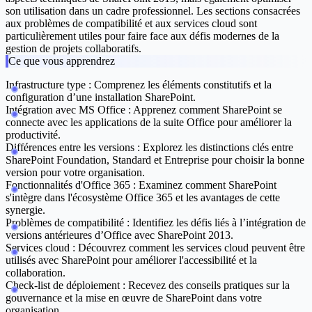
son utilisation dans un cadre professionnel. Les sections consacrées
aux problèmes de compatibilité et aux services cloud sont
particulièrement utiles pour faire face aux défis modernes de la
gestion de projets collaboratifs.
Ce que vous apprendrez
Infrastructure type :
Comprenez les éléments constitutifs et la
configuration d’une installation SharePoint.
Intégration avec MS Office :
Apprenez comment SharePoint se
connecte avec les applications de la suite Office pour améliorer la
productivité.
Différences entre les versions :
Explorez les distinctions clés entre
SharePoint Foundation, Standard et Entreprise pour choisir la bonne
version pour votre organisation.
Fonctionnalités d'Office 365 :
Examinez comment SharePoint
s'intègre dans l'écosystème Office 365 et les avantages de cette
synergie.
Problèmes de compatibilité :
Identifiez les défis liés à l’intégration de
versions antérieures d’Office avec SharePoint 2013.
Services cloud :
Découvrez comment les services cloud peuvent être
utilisés avec SharePoint pour améliorer l'accessibilité et la
collaboration.
Check-list de déploiement :
Recevez des conseils pratiques sur la
gouvernance et la mise en œuvre de SharePoint dans votre
organisation.