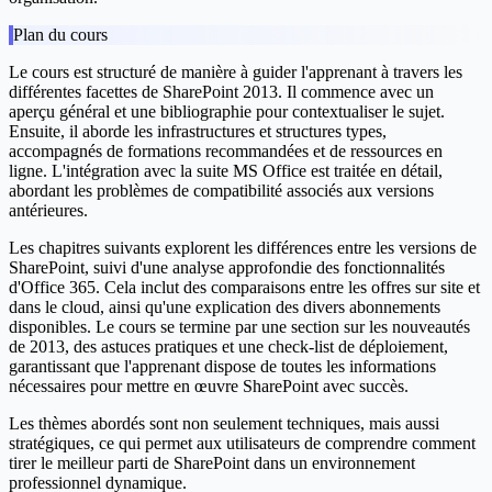
Plan du cours
Le cours est structuré de manière à guider l'apprenant à travers les
différentes facettes de SharePoint 2013. Il commence avec un
aperçu général et une bibliographie pour contextualiser le sujet.
Ensuite, il aborde les infrastructures et structures types,
accompagnés de formations recommandées et de ressources en
ligne. L'intégration avec la suite MS Office est traitée en détail,
abordant les problèmes de compatibilité associés aux versions
antérieures.
Les chapitres suivants explorent les différences entre les versions de
SharePoint, suivi d'une analyse approfondie des fonctionnalités
d'Office 365. Cela inclut des comparaisons entre les offres sur site et
dans le cloud, ainsi qu'une explication des divers abonnements
disponibles. Le cours se termine par une section sur les nouveautés
de 2013, des astuces pratiques et une check-list de déploiement,
garantissant que l'apprenant dispose de toutes les informations
nécessaires pour mettre en œuvre SharePoint avec succès.
Les thèmes abordés sont non seulement techniques, mais aussi
stratégiques, ce qui permet aux utilisateurs de comprendre comment
tirer le meilleur parti de SharePoint dans un environnement
professionnel dynamique.