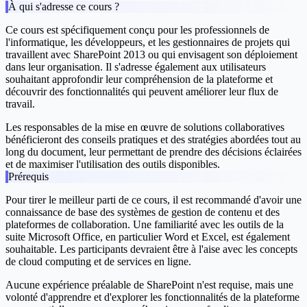
À qui s'adresse ce cours ?
Ce cours est spécifiquement conçu pour les professionnels de
l'informatique, les développeurs, et les gestionnaires de projets qui
travaillent avec SharePoint 2013 ou qui envisagent son déploiement
dans leur organisation. Il s'adresse également aux utilisateurs
souhaitant approfondir leur compréhension de la plateforme et
découvrir des fonctionnalités qui peuvent améliorer leur flux de
travail.
Les responsables de la mise en œuvre de solutions collaboratives
bénéficieront des conseils pratiques et des stratégies abordées tout au
long du document, leur permettant de prendre des décisions éclairées
et de maximiser l'utilisation des outils disponibles.
Prérequis
Pour tirer le meilleur parti de ce cours, il est recommandé d'avoir une
connaissance de base des systèmes de gestion de contenu et des
plateformes de collaboration. Une familiarité avec les outils de la
suite Microsoft Office, en particulier Word et Excel, est également
souhaitable. Les participants devraient être à l'aise avec les concepts
de cloud computing et de services en ligne.
Aucune expérience préalable de SharePoint n'est requise, mais une
volonté d'apprendre et d'explorer les fonctionnalités de la plateforme