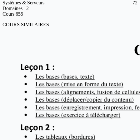
Systèmes & Serveurs
72
Domaines
12
Cours
655
COURS SIMILAIRES