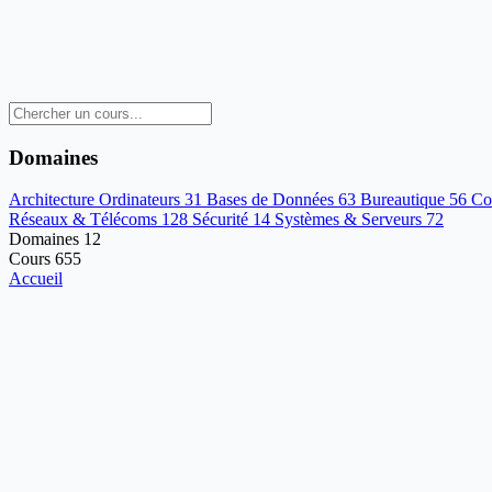
Domaines
Architecture Ordinateurs
31
Bases de Données
63
Bureautique
56
Co
Réseaux & Télécoms
128
Sécurité
14
Systèmes & Serveurs
72
Domaines
12
Cours
655
Accueil