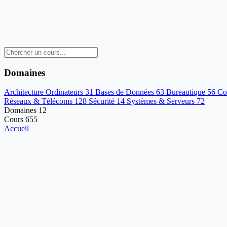
Domaines
Architecture Ordinateurs
31
Bases de Données
63
Bureautique
56
Co
Réseaux & Télécoms
128
Sécurité
14
Systèmes & Serveurs
72
Domaines
12
Cours
655
Accueil